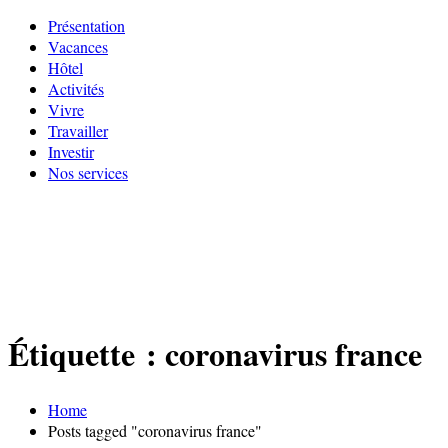
Présentation
Vacances
Hôtel
Activités
Vivre
Travailler
Investir
Nos services
Étiquette :
coronavirus france
Home
Posts tagged "coronavirus france"