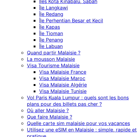
Îles Kota Kinabalu, Sabah
Île Langkawi
Île Redang
Île Perhentian Besar et Kecil
Île Kapas
Île Tioman
Île Penang
Île Labuan
Quand partir Malaisie ?
La mousson Malaisie
Visa Tourisme Malaisie
Visa Malaisie France
Visa Malaisie Maroc
Visa Malaisie Algérie
Visa Malaisie Tunisie
Vol Paris Kuala Lumpur : quels sont les bons
plans pour des billets pas cher ?
Où aller Malaisie ?
Que faire Malaisie ?
Quelle carte sim malaisie pour vos vacances
Utilisez une eSIM en Malaisie : simple, rapide et
pratique