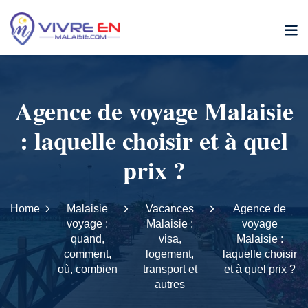
Agence de voyage Malaisie
: laquelle choisir et à quel
prix ?
Home
Malaisie
Vacances
Agence de
voyage :
Malaisie :
voyage
quand,
visa,
Malaisie :
comment,
logement,
laquelle choisir
où, combien
transport et
et à quel prix ?
autres