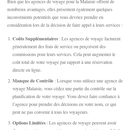
Bien que les agences de voyage pour la Malaisie offrent de
nombreux avantages, elles présentent également quelques
inconvénients potentiels que vous devriez prendre en
considération lors de la décision de faire appel à leurs services :
Coûts Supplémentaires
: Les agences de voyage facturent
généralement des frais de service ou perçoivent des
commissions pour leurs services. Cela peut augmenter le
coût total de votre voyage par rapport à une réservation
directe en ligne.
Manque de Contrôle
: Lorsque vous utilisez une agence de
voyage Malaisie, vous cédez une partie du contrôle sur la
planification de votre voyage. Vous devez faire confiance à
l’agence pour prendre des décisions en votre nom, ce qui
peut ne pas convenir à tous les voyageurs.
Options Limitées
: Les agences de voyage peuvent avoir