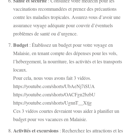
Santé et sécurité
: Consultez votre médecin pour les
vaccinations recommandées et prenez des précautions
contre les maladies tropicales. Assurez-vous d’avoir une
assurance voyage adéquate pour couvrir d’éventuels
problèmes de santé ou d’urgence.
Budget
: Établissez un budget pour votre voyage en
Malaisie, en tenant compte des dépenses pour les vols,
l’hébergement, la nourriture, les activités et les transports
locaux.
Pour cela, nous vous avons fait 3 vidéos.
https://youtube.com/shorts/UbAeNj7iSUA
https://youtube.com/shorts/OACFgn2bzbU
https://youtube.com/shorts/UgnnT__Xtjg
Ces 3 vidéos courtes devraient vous aider à planifier un
budget pour vos vacances en Malaisie.
Activités et excursions
: Recherchez les attractions et les