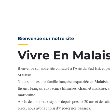
Bienvenue sur notre site
Vivre En Malais
Bienvenue sur notre site consacré à l’Asie du Sud-Est, et par
Malaisie
.
expatriée en Malaisie
Nous sommes une famille française
khmères, cham et malaises
Ihsane, Français aux racines
, 
marocaine
.
Après de nombreux séjours depuis près de 20 ans et des atta
place, nous avons choisi d’y poser nos bagages.