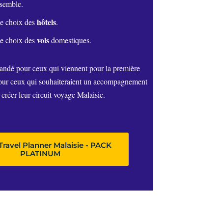
nsemble.
hôtels
le choix des
.
vols
le choix des
domestiques.
andé pour ceux qui viennent pour la première
pour ceux qui souhaiteraient un accompagnement
 créer leur circuit voyage Malaisie.
Travel Planner Malaisie - PACK
PLATINUM