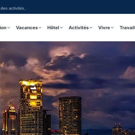
tés, guides, excursions sur notre boutique
ion
Vacances
Hôtel
Activités
Vivre
Travail