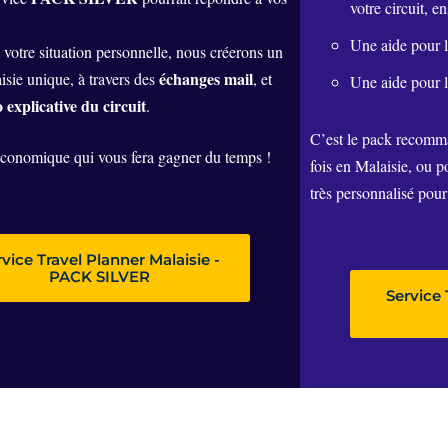
votre circuit, e
Une aide pour 
 votre situation personnelle, nous créerons un
échanges mail
isie unique, à travers des
, et
Une aide pour 
 explicative du circuit
.
C’est le pack recomm
économique qui vous fera gagner du temps !
fois en Malaisie, ou 
très personnalisé pour
rvice Travel Planner Malaisie -
PACK SILVER
Service 