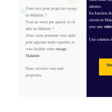
attentes.
Vous avez pour projet un voyage
En fonction de
en Malaisie ?
circuit en Mala
Vous ne savez pas quand, ni où
vidéo
avec une
aller en Malaisie ?
Alors, nous pourrons vous aider
Une solution 
pour apporter notre expertise et
voyage
vous faciliter votre
Malaisie
.
Se
Deux services vous sont
proposées.