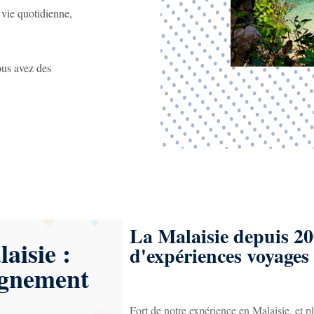
 vie quotidienne,
ous avez des
La Malaisie depuis 20
aisie :
d'expériences voyages
agnement
Fort de notre expérience en Malaisie, et p