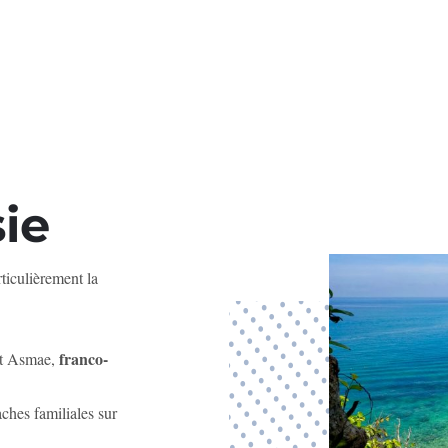
ie
ticulièrement la
.
franco-
et Asmae,
ches familiales sur