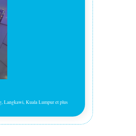
ang, Langkawi, Kuala Lumpur et plus