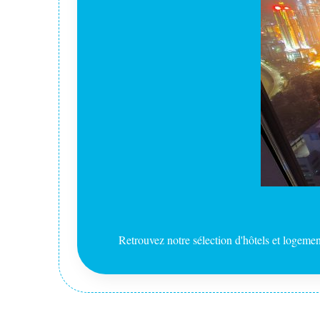
Retrouvez notre sélection d'hôtels et logem