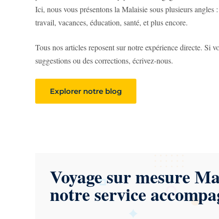
Ici, nous vous présentons la Malaisie sous plusieurs angles :
travail, vacances, éducation, santé, et plus encore.
Tous nos articles reposent sur notre expérience directe. Si v
suggestions ou des corrections, écrivez-nous.
Explorer notre blog
Voyage sur mesure Mal
notre service accomp