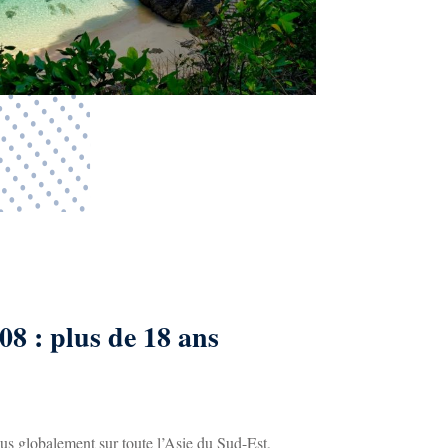
08 : plus de 18 ans
lus globalement sur toute l’Asie du Sud-Est,