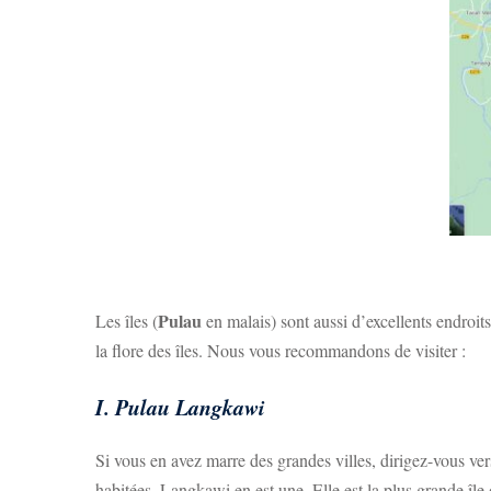
Pulau
Les îles (
en malais) sont aussi d’excellents endroit
la flore des îles. Nous vous recommandons de visiter :
I. Pulau
Langkawi
Si vous en avez marre des grandes villes, dirigez-vous ve
habitées, Langkawi en est une. Elle est la plus grande île