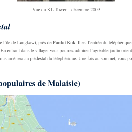
Vue du KL Tower – décembre 2009
ntal
Pantai Kok
 de l’île de Langkawi, près de
. Il est l’entrée du téléphériq
. En entrant dans le village, vous pourrez admirer l’agréable jardin orien
ous amènera au piédestal du téléphérique. Une fois au sommet, vous po
 populaires de Malaisie)