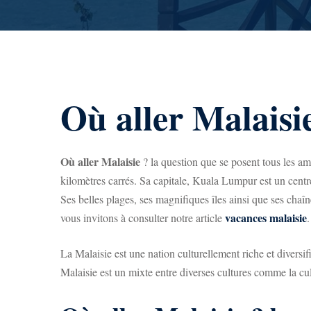
Où aller Malaisi
Où aller Malaisie
? la question que se posent tous les amo
kilomètres carrés. Sa capitale, Kuala Lumpur est un centr
Ses belles plages, ses magnifiques îles ainsi que ses chaî
vacances malaisie
vous invitons à consulter notre article
.
La Malaisie est une nation culturellement riche et diversi
Malaisie est un mixte entre diverses cultures comme la cul