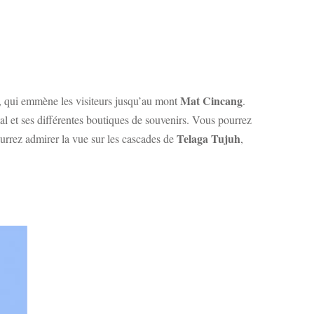
Mat Cincang
ue, qui emmène les visiteurs jusqu’au mont
.
tal et ses différentes boutiques de souvenirs. Vous pourrez
Telaga Tujuh
urrez admirer la vue sur les cascades de
,