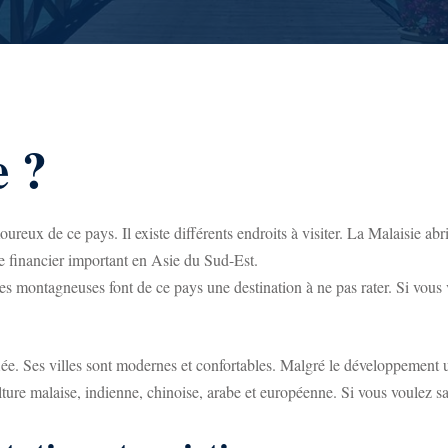
e ?
ureux de ce pays. Il existe différents endroits
à visiter. La Malaisie ab
e financier important en Asie du Sud-Est.
nes montagneuses font de ce pays une destination à ne pas rater. Si vous
fiée. Ses villes sont modernes et confortables. Malgré le développement 
ture malaise, indienne, chinoise, arabe et européenne. Si vous voulez sav