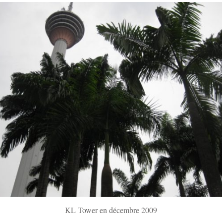
KL Tower en décembre 2009