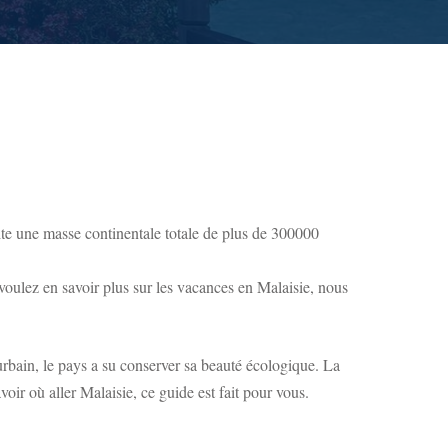
rite une masse continentale totale de plus de 300000
 voulez en savoir plus sur les vacances en Malaisie, nous
urbain, le pays a su conserver sa beauté écologique. La
oir où aller Malaisie, ce guide est fait pour vous.