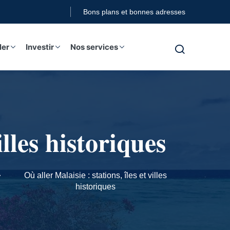
Bons plans et bonnes adresses
ler
Investir
Nos services
illes historiques
Où aller Malaisie : stations, îles et villes
historiques