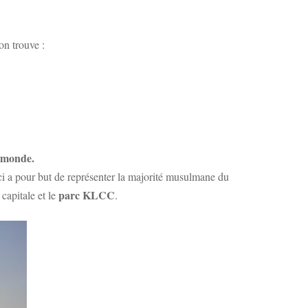
on trouve :
u monde.
ci a pour but de représenter la majorité musulmane du
parc KLCC
 capitale et le
.