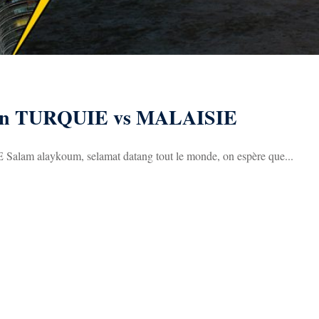
ation TURQUIE vs MALAISIE
Salam alaykoum, selamat datang tout le monde, on espère que...