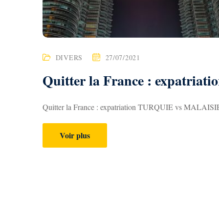
DIVERS
27/07/2021
Quitter la France : expatri
Quitter la France : expatriation TURQUIE vs MALAISIE 
Voir plus