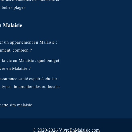
s belles plages
n Malaisie
r un appartement en Malaisie :
mment, combien ?
 la vie en Malaisie : quel budget
vre en Malaisie ?
assurance santé expatrié choisir :
, types, internationales ou locales
carte sim malaisie
© 2020-2026 VivreEnMalaisie.com