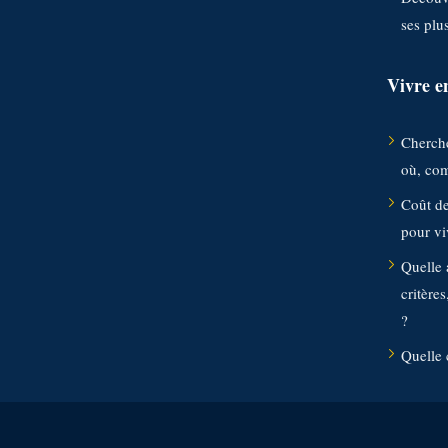
ses plu
Vivre e
Cherche
où, co
Coût de
pour vi
Quelle 
critères
?
Quelle 