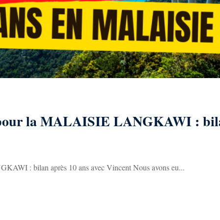
E pour la MALAISIE LANGKAWI : bil
WI : bilan après 10 ans avec Vincent Nous avons eu...