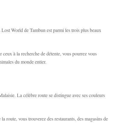
s Lost World de Tambun est parmi les trois plus beaux
ur ceux à la recherche de détente, vous pourrez vous
animales du monde entier.
alaisie. La célèbre route se distingue avec ses couleurs
 la route, vous trouverez des restaurants, des magasins de