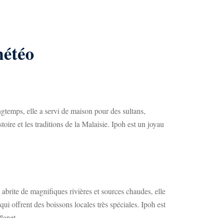
météo
gtemps, elle a servi de maison pour des sultans,
toire et les traditions de la Malaisie. Ipoh est un joyau
e abrite de magnifiques rivières et sources chaudes, elle
ui offrent des boissons locales très spéciales. Ipoh est
lanet.