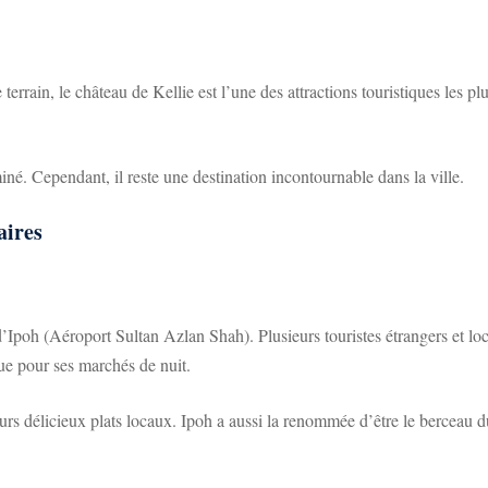
 terrain, le château de Kellie est l’une des attractions touristiques les p
iné. Cependant, il reste une destination incontournable dans la ville.
aires
’Ipoh (Aéroport Sultan Azlan Shah). Plusieurs touristes étrangers et l
nnue pour ses marchés de nuit.
rs délicieux plats locaux. Ipoh a aussi la renommée d’être le berceau du