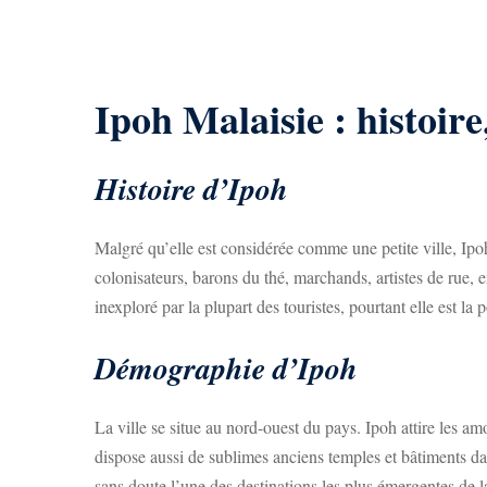
Ipoh Malaisie : histoir
Histoire d’Ipoh
Malgré qu’elle est considérée comme une petite ville, Ipoh
colonisateurs, barons du thé, marchands, artistes de rue, en
inexploré par la plupart des touristes, pourtant elle est 
Démographie d’Ipoh
La ville se situe au nord-ouest du pays. Ipoh attire les am
dispose aussi de sublimes anciens temples et bâtiments data
sans doute l’une des destinations les plus émergentes de l