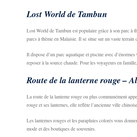
Lost World de Tambun
Lost World de Tambun est populaire grâce à son parc à th
parcs à thème en Malaisie. Il se situe sur un vaste terrain d
Il dispose d’un parc aquatique et piscine avec d’énormes 
reposer à la source chaude. Pour les voyageurs en famille
Route de la lanterne rouge – A
La route de la lanterne rouge ou plus communément appelée
rouge et ses lanternes, elle reflète l’ancienne ville chinois
Les lanternes rouges et les parapluies colorés vous donner
mode et des boutiques de souvenirs.