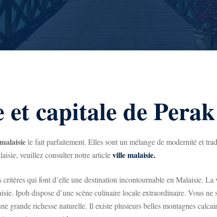
e et capitale de Pera
malaisie
le fait parfaitement. Elles sont un mélange de modernité et trad
ville malaisie.
laisie, veuillez consulter notre article
 critères qui font d’elle une destination incontournable en Malaisie. La v
aisie. Ipoh dispose d’une scène culinaire locale extraordinaire. Vous ne 
e grande richesse naturelle. Il existe plusieurs belles montagnes calcai