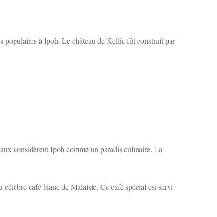
lus populaires à Ipoh. Le château de Kellie fût construit par
ocaux considèrent Ipoh comme un paradis culinaire. La
 célèbre café blanc de Malaisie. Ce café spécial est servi