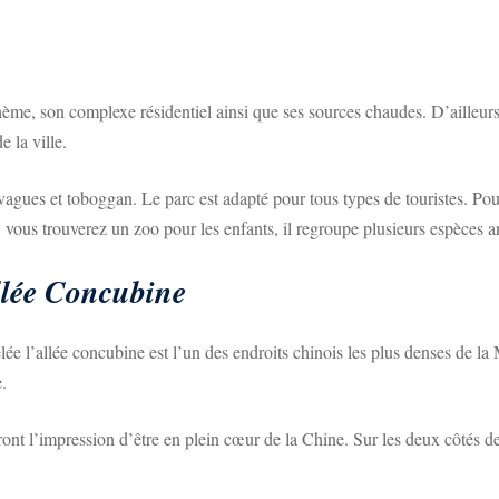
ème, son complexe résidentiel ainsi que ses sources chaudes. D’ailleur
e la ville.
vagues et toboggan. Le parc est adapté pour tous types de touristes. Po
, vous trouverez un zoo pour les enfants, il regroupe plusieurs espèces 
llée Concubine
 l’allée concubine est l’un des endroits chinois les plus denses de la M
e.
ont l’impression d’être en plein cœur de la Chine. Sur les deux côtés de