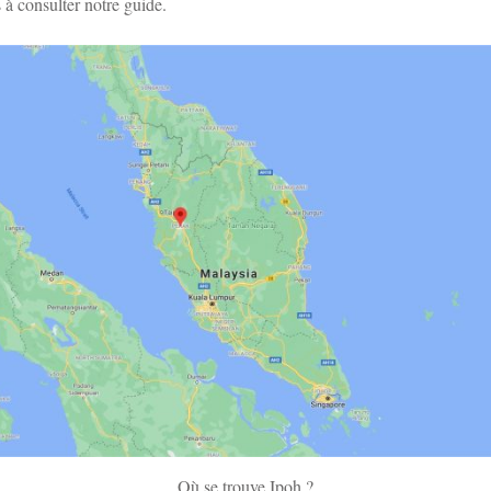
 à consulter notre guide.
Où se trouve Ipoh ?