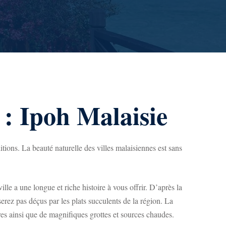
k : Ipoh Malaisie
itions. La beauté naturelle des villes malaisiennes est sans
ille a une longue et riche histoire à vous offrir. D’après la
serez pas déçus par les plats succulents de la région. La
res ainsi que de magnifiques grottes et sources chaudes.