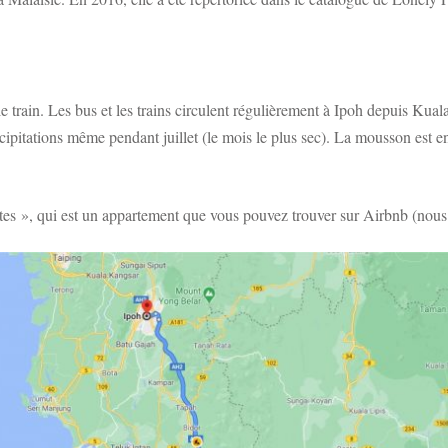
e train. Les bus et les trains circulent régulièrement à Ipoh depuis Kua
précipitations même pendant juillet (le mois le plus sec). La mousson est e
es », qui est un appartement que vous pouvez trouver sur Airbnb (nous av