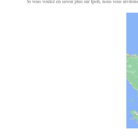
Si vous voulez en savoir plus sur Ipoh, nous vous invitons