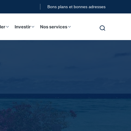
Bons plans et bonnes adresses
re boutique
ler
Investir
Nos services