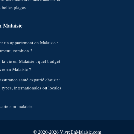
s belles plages
n Malaisie
r un appartement en Malaisie :
mment, combien ?
 la vie en Malaisie : quel budget
vre en Malaisie ?
assurance santé expatrié choisir :
, types, internationales ou locales
carte sim malaisie
© 2020-2026 VivreEnMalaisie.com