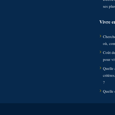
ses plu
Vivre e
Cherche
où, co
Coût de
pour vi
Quelle 
critères
?
Quelle 