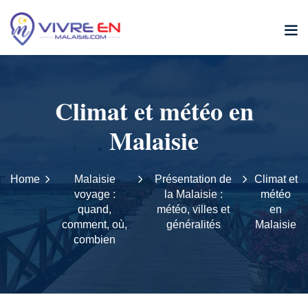
Climat et météo en
Malaisie
Home
Malaisie
Présentation de
Climat et
voyage :
la Malaisie :
météo
quand,
météo, villes et
en
comment, où,
généralités
Malaisie
combien