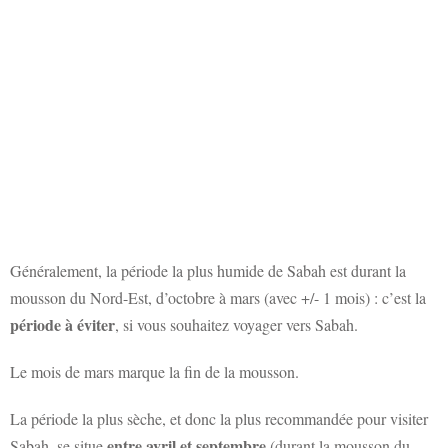
Généralement, la période la plus humide de Sabah est durant la
mousson du Nord-Est, d’octobre à mars (avec +/- 1 mois) : c’est la
période à éviter
, si vous souhaitez voyager vers Sabah.
Le mois de mars marque la fin de la mousson.
La période la plus sèche, et donc la plus recommandée pour visiter
entre avril et septembre
Sabah, se situe
(durant la mousson du