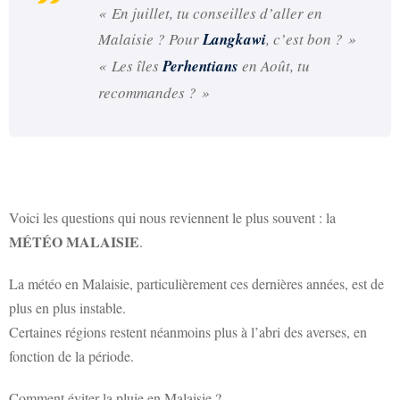
« En juillet, tu conseilles d’aller en
Malaisie ? Pour
Langkawi
, c’est bon ? »
« Les îles
Perhentians
en Août, tu
recommandes ? »
Voici les questions qui nous reviennent le plus souvent : la
MÉTÉO MALAISIE
.
La météo en Malaisie, particulièrement ces dernières années, est de
plus en plus instable.
Certaines régions restent néanmoins plus à l’abri des averses, en
fonction de la période.
Comment éviter la pluie en Malaisie ?