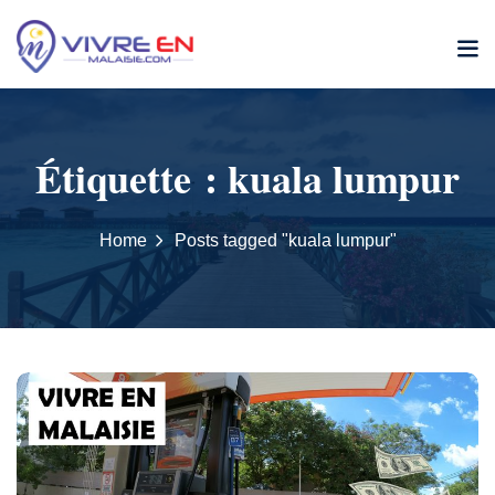
Skip
to
content
Étiquette :
kuala lumpur
Home
Posts tagged "kuala lumpur"