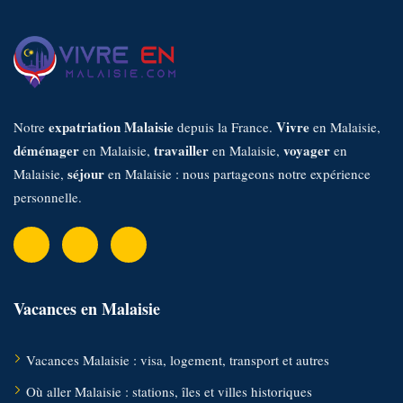
h
e
r
:
expatriation Malaisie
Vivre
Notre
depuis la France.
en Malaisie,
déménager
travailler
voyager
en Malaisie,
en Malaisie,
en
séjour
Malaisie,
en Malaisie : nous partageons notre expérience
personnelle.
Vacances en Malaisie
Vacances Malaisie : visa, logement, transport et autres
Où aller Malaisie : stations, îles et villes historiques