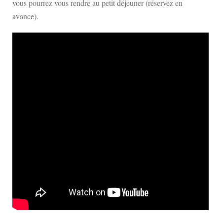
vous pourrez vous rendre au petit déjeuner (réservez en
avance).