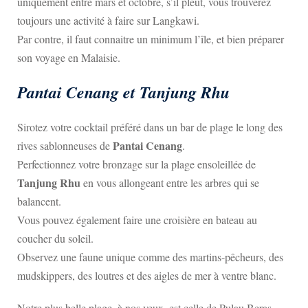
uniquement entre mars et octobre, s’il pleut, vous trouverez
toujours une activité à faire sur Langkawi.
Par contre, il faut connaitre un minimum l’île, et bien préparer
son voyage en Malaisie.
Pantai Cenang et Tanjung Rhu
Sirotez votre cocktail préféré dans un bar de plage le long des
Pantai Cenang
rives sablonneuses de
.
Perfectionnez votre bronzage sur la plage ensoleillée de
Tanjung Rhu
en vous allongeant entre les arbres qui se
balancent.
Vous pouvez également faire une croisière en bateau au
coucher du soleil.
Observez une faune unique comme des martins-pêcheurs, des
mudskippers, des loutres et des aigles de mer à ventre blanc.
Notre plus belle plage, à nos yeux, est celle de Pulau Beras