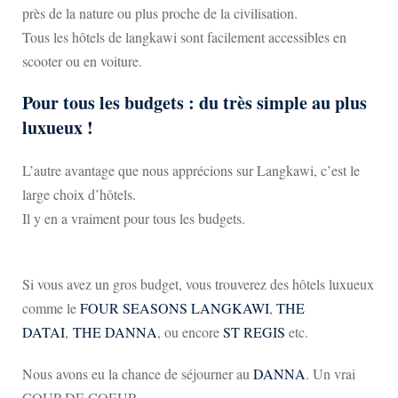
près de la nature ou plus proche de la civilisation.
Tous les hôtels de langkawi sont facilement accessibles en
scooter ou en voiture.
Pour tous les budgets : du très simple au plus
luxueux !
L’autre avantage que nous apprécions sur Langkawi, c’est le
large choix d’hôtels.
Il y en a vraiment pour tous les budgets.
Si vous avez un gros budget, vous trouverez des hôtels luxueux
comme le
FOUR SEASONS LANGKAWI
,
THE
DATAI
,
THE DANNA
, ou encore
ST REGIS
etc.
Nous avons eu la chance de séjourner au
DANNA
. Un vrai
COUP DE COEUR