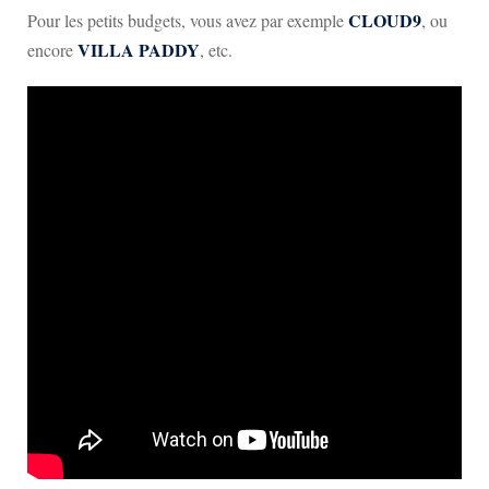
CLOUD9
Pour les petits budgets, vous avez par exemple
, ou
VILLA PADDY
encore
, etc.