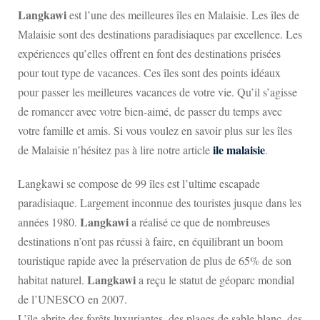
Langkawi
est l’une des meilleures îles en Malaisie. Les îles de
Malaisie sont des destinations paradisiaques par excellence. Les
expériences qu’elles offrent en font des destinations prisées
pour tout type de vacances. Ces îles sont des points idéaux
pour passer les meilleures vacances de votre vie. Qu’il s’agisse
de romancer avec votre bien-aimé, de passer du temps avec
votre famille et amis. Si vous voulez en savoir plus sur les îles
ile malaisie
de Malaisie n’hésitez pas à lire notre article
.
Langkawi se compose de 99 îles est l’ultime escapade
paradisiaque. Largement inconnue des touristes jusque dans les
Langkawi
années 1980.
a réalisé ce que de nombreuses
destinations n’ont pas réussi à faire, en équilibrant un boom
touristique rapide avec la préservation de plus de 65% de son
Langkawi
habitat naturel.
a reçu le statut de géoparc mondial
de l’UNESCO en 2007.
L’île abrite des forêts luxuriantes, des plages de sable blanc, des