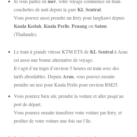
mer
Si vous partez en
, votre voyage commence en train-
KL Sentral
couchettes de nuit depuis la gare
.
Vous pouvez aussi prendre un ferry pour langkawi depuis
Kuala Kedah
Kuala Perlis
Penang
Satun
,
,
ou
(Thaïlande).
KL Sentral
Le train à grande vitesse KTM ETS de
à Arau
est aussi une bonne alternative de voyage.
Il s’agit d’un trajet d’environ 5 heures en train avec des
Arau
tarifs abordables. Depuis
, vous pouvez ensuite
prendre un taxi pour Kuala Perlis pour environ RM25.
Vous pourrez bien sûr, prendre la voiture et aller jusqu’au
port de départ.
Vous pourrez ensuite transférer votre voiture par ferry, et
profiter de votre voiture une fois sur l’île.