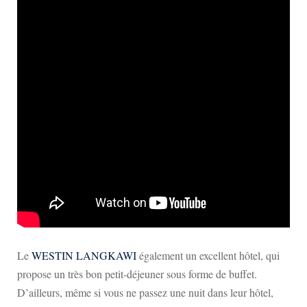
Le
WESTIN LANGKAWI
également un excellent hôtel, qui
propose un très bon petit-déjeuner sous forme de buffet.
D’ailleurs, même si vous ne passez une nuit dans leur hôtel,