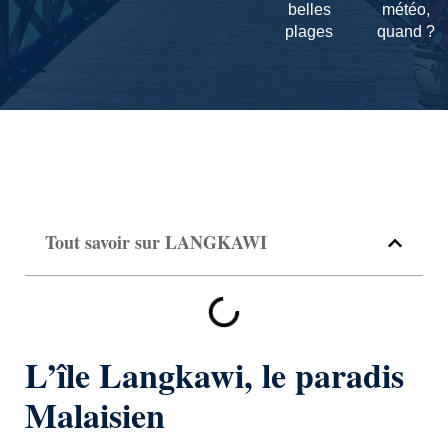
belles
météo,
plages
quand ?
Tout savoir sur LANGKAWI
L’île Langkawi, le paradis
Malaisien