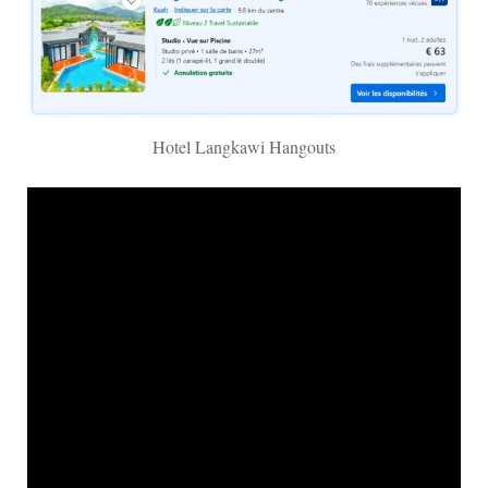
Hotel Langkawi Hangouts