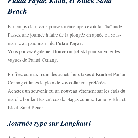
Pulau Payar, Kuah, et Black Sand
Beach
Par temps clair, vous pouvez même apercevoir la Thaïlande.
Passez une journée à faire de la plongée en apnée ou sous-
Pulau Payar
marine au parc marin de
.
louer un jet-ski
Vous pouvez également
pour survoler les
vagues de Pantai Cenang.
Kuah
Profitez au maximum des achats hors taxes à
et Pantai
Cenang et faites le plein de vos collations préférées.
Achetez un souvenir ou un nouveau vêtement sur les étals du
marché bordant les entrées de plages comme Tanjung Rhu et
Black Sand Beach.
Journée type sur Langkawi