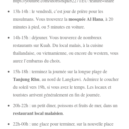
https://youtube.com/shorts/hqtkb227TEU?feature=share
13h-14h : le vendredi, c’est jour de prière pour les
mosquée Al Hana
musulmans. Vous trouverez la
, à 20
minutes à pied, ou 5 minutes en voiture.
14h-15h : déjeuner. Vous trouverez de nombreux
restaurants sur Kuah. Du local malais, à la cuisine
thaïlandaise, ou vietnamienne, ou encore du western, vous
aurez l’embarras du choix.
15h-18h : terminez la journée sur la longue plage de
Tanjung Rhu
, au nord de Langkawi. Admirez le coucher
du soleil vers 19h, si vous avez le temps. Les locaux et
touristes arrivent généralement en fin de journée.
20h-22h : un petit diner, poissons et fruits de mer, dans un
restaurant local malaisien
.
22h-00h : une glace pour terminer, sur la nouvelle place