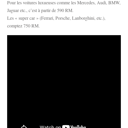
Pour les voitures luxueuses comme les Mercedes, Audi, BMW,
Jaguar etc., c’est à partir de 590 RM.
Les « super car » (Ferrari, Porsche, Lanborghini, etc.),
comptez 750 RM.