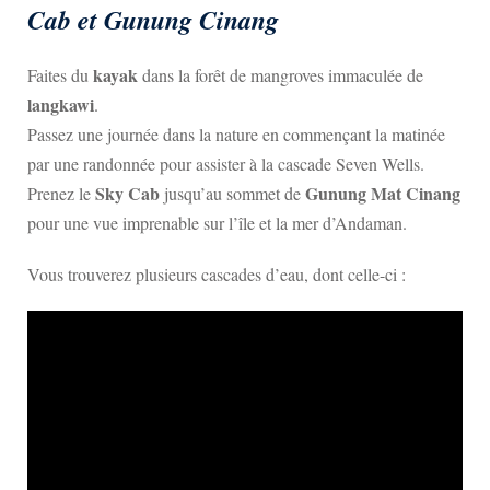
Cab et Gunung Cinang
kayak
Faites du
dans la forêt de mangroves immaculée de
langkawi
.
Passez une journée dans la nature en commençant la matinée
par une randonnée pour assister à la cascade Seven Wells.
Sky Cab
Gunung Mat Cinang
Prenez le
jusqu’au sommet de
pour une vue imprenable sur l’île et la mer d’Andaman.
Vous trouverez plusieurs cascades d’eau, dont celle-ci :