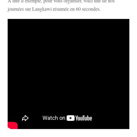
À titre d’exemple, pour vous organiser, voici une de nos
journées sur Langkawi résumée en 60 secondes.