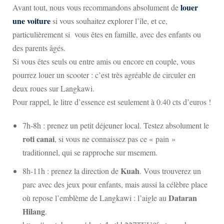
louer
Avant tout, nous vous recommandons absolument de
une voiture
si vous souhaitez explorer l’île, et ce,
particulièrement si vous êtes en famille, avec des enfants ou
des parents âgés.
Si vous êtes seuls ou entre amis ou encore en couple, vous
pourrez louer un scooter : c’est très agréable de circuler en
deux roues sur Langkawi.
Pour rappel, le litre d’essence est seulement à 0.40 cts d’euros !
7h-8h : prenez un petit déjeuner local. Testez absolument le
roti canai
, si vous ne connaissez pas ce « pain »
traditionnel, qui se rapproche sur msemem.
Kuah
8h-11h : prenez la direction de
. Vous trouverez un
parc avec des jeux pour enfants, mais aussi la célèbre place
Dataran
où repose l’emblème de Langkawi : l’aigle au
Hilang
.