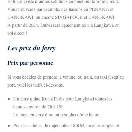
Enfin, il existe d’autres solutions en fonction de votre circuit.
Vous trouverez par exemple, des liaisons en PENANG et
LANGKAWI, ou encore SINGAPOUR et LANGKAWI.
À partir de 2024, Dubaï sera également relié à Langkawi, en
vol direct !
Les prix du ferry
Prix par personne
Si vous décidez de prendre la voiture, ou train, ou taxi jusqu’au
port, voici les tarifs ci-dessous.
Un ferry quitte Kuala Perlis pour Langkawi toutes les
heures environ de 7h à 19h.
Le trajet en ferry dure un peu plus d’une heure.
Pour les adultes, le trajet coûte 18 RM, un aller simple, et