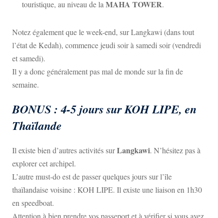
MAHA TOWER
touristique, au niveau de la
.
Notez également que le week-end, sur Langkawi (dans tout
l’état de Kedah), commence jeudi soir à samedi soir (vendredi
et samedi).
Il y a donc généralement pas mal de monde sur la fin de
semaine.
BONUS : 4-5 jours sur KOH LIPE, en
Thaïlande
Langkawi
Il existe bien d’autres activités sur
. N’hésitez pas à
explorer cet archipel.
L’autre must-do est de passer quelques jours sur l’île
thaïlandaise voisine : KOH LIPE. Il existe une liaison en 1h30
en speedboat.
Attention à bien prendre vos passeport et à vérifier si vous avez