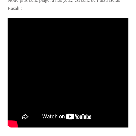
Basah :