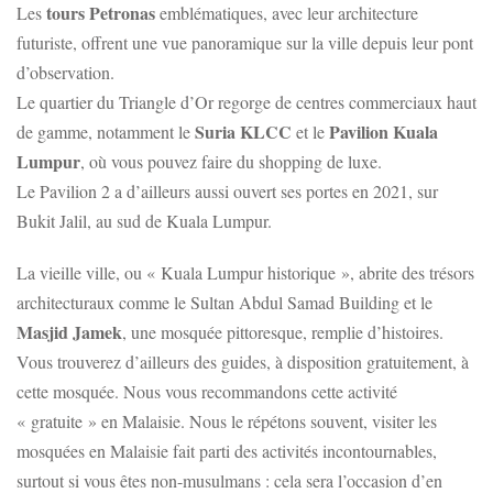
tours Petronas
Les
emblématiques, avec leur architecture
futuriste, offrent une vue panoramique sur la ville depuis leur pont
d’observation.
Le quartier du Triangle d’Or regorge de centres commerciaux haut
Suria KLCC
Pavilion Kuala
de gamme, notamment le
et le
Lumpur
, où vous pouvez faire du shopping de luxe.
Le Pavilion 2 a d’ailleurs aussi ouvert ses portes en 2021, sur
Bukit Jalil, au sud de Kuala Lumpur.
La vieille ville, ou « Kuala Lumpur historique », abrite des trésors
architecturaux comme le Sultan Abdul Samad Building et le
Masjid Jamek
, une mosquée pittoresque, remplie d’histoires.
Vous trouverez d’ailleurs des guides, à disposition gratuitement, à
cette mosquée. Nous vous recommandons cette activité
« gratuite » en Malaisie. Nous le répétons souvent, visiter les
mosquées en Malaisie fait parti des activités incontournables,
surtout si vous êtes non-musulmans : cela sera l’occasion d’en