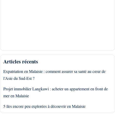
Articles récents
Expatriation en Malaisie : comment assurer sa santé au cœur de
l’Asie du Sud-Est ?
Projet immobilier Langkawi : acheter un appartement en front de
mer en Malaisie
5 îles encore peu explorées à découvrir en Malaisie