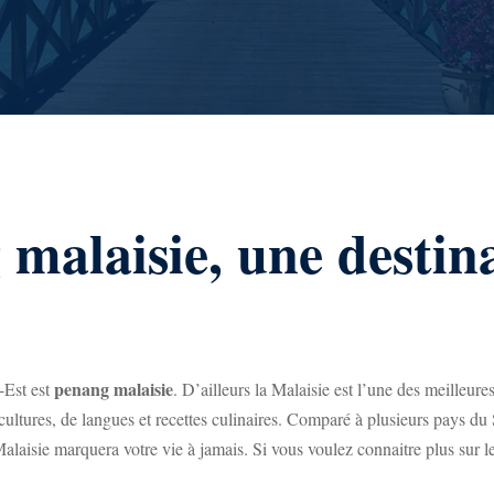
 malaisie, une destin
penang malaisie
-Est est
. D’ailleurs la Malaisie est l’une des meilleure
ltures, de langues et recettes culinaires. Comparé à plusieurs pays du S
Malaisie marquera votre vie à jamais. Si vous voulez connaitre plus sur les