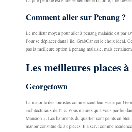
La pire période est entre septembre et octobre, l’île devie
Comment aller sur Penang ?
Le meilleur moyen pour aller à penang malaisie est par avi
Pour se déplacer dans l’île, GrabCar est le choix idéal. 
pas la meilleure option à penang malaisie, mais certaine
Les meilleures places à 
Georgetown
La majorité des touristes commencent leur visite par Georg
architecturaux de l’île. Vous n’aurez qu’à vous perdre da
Mansion ». Les bâtiments du quartier sont peints en bleu
manoir constitué de 38 pièces. Il a servi comme résidence