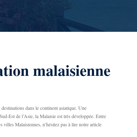
ation malaisienne
s destinations dans le continent asiatique. Une
ud-Est de l’Asie, la Malaisie est très développée. Entre
 villes Malaisiennes, n’hésitez pas à lire notre article