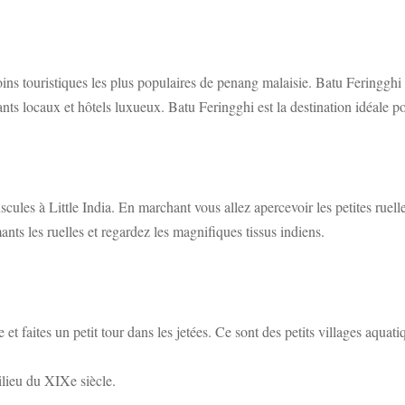
oins touristiques les plus populaires de penang malaisie. Batu Feringghi 
ts locaux et hôtels luxueux. Batu Feringghi est la destination idéale po
uscules à Little India. En marchant vous allez apercevoir les petites ruel
nts les ruelles et regardez les magnifiques tissus indiens.
 et faites un petit tour dans les jetées. Ce sont des petits villages aquat
ilieu du XIXe siècle.