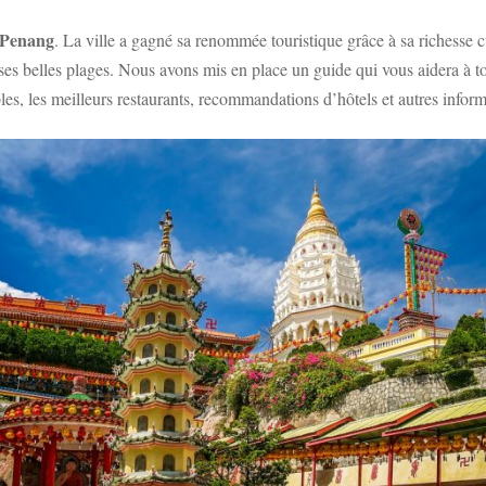
Penang
. La ville a gagné sa renommée touristique grâce à sa richesse cul
ses belles plages. Nous avons mis en place un guide qui vous aidera à to
es, les meilleurs restaurants, recommandations d’hôtels et autres inform