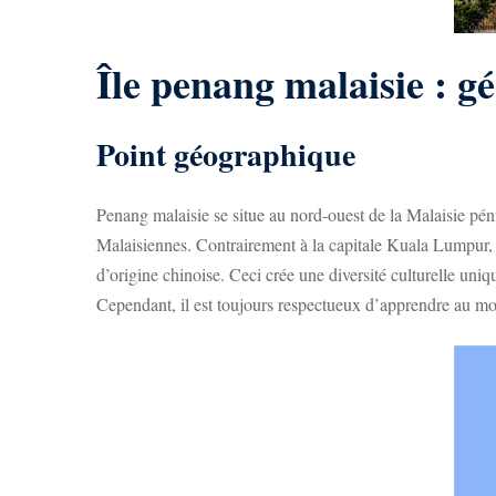
Île penang malaisie : g
Point géographique
Penang malaisie se situe au nord-ouest de la Malaisie pénin
Malaisiennes. Contrairement à la capitale Kuala Lumpur, P
d’origine chinoise. Ceci crée une diversité culturelle uni
Cependant, il est toujours respectueux d’apprendre au m