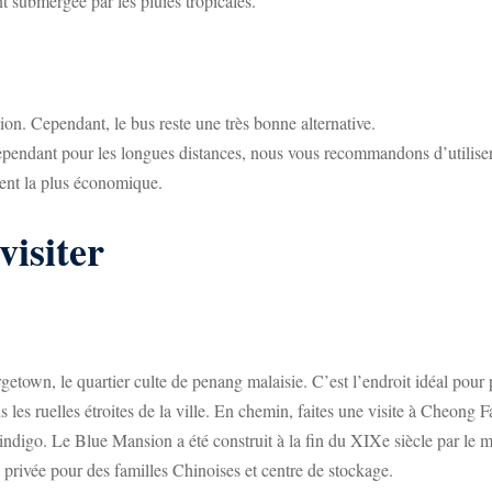
nt submergée par les pluies tropicales.
on. Cependant, le bus reste une très bonne alternative.
Cependant pour les longues distances, nous vous recommandons d’utiliser
ment la plus économique.
visiter
etown, le quartier culte de penang malaisie. C’est l’endroit idéal pour p
ns les ruelles étroites de la ville. En chemin, faites une visite à Che
 indigo. Le Blue Mansion a été construit à la fin du XIXe siècle par l
 privée pour des familles Chinoises et centre de stockage.