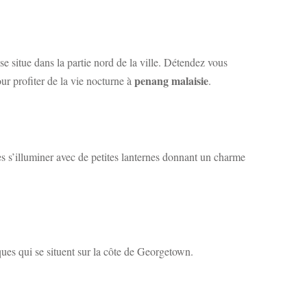
se situe dans la partie nord de la ville. Détendez vous
penang malaisie
ur profiter de la vie nocturne à
.
les s’illuminer avec de petites lanternes donnant un charme
iques qui se situent sur la côte de Georgetown.