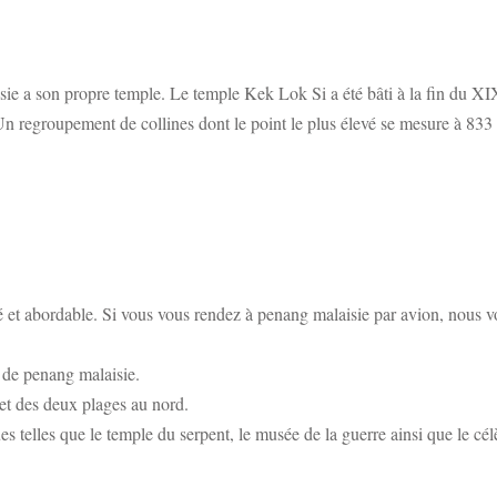
sie a son propre temple. Le temple Kek Lok Si a été bâti à la fin du XI
n regroupement de collines dont le point le plus élevé se mesure à 833 
fié et abordable. Si vous vous rendez à penang malaisie par avion, no
l de penang malaisie.
t des deux plages au nord.
es telles que le temple du serpent, le musée de la guerre ainsi que le cé