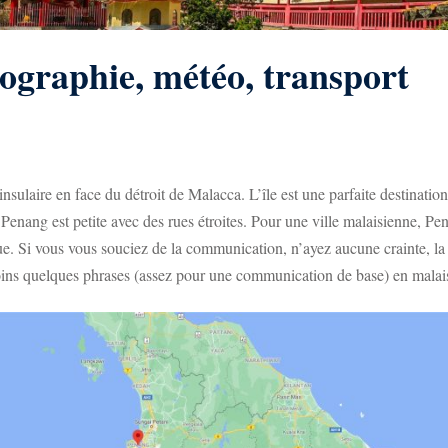
éographie, météo, transport
sulaire en face du détroit de Malacca. L’île est une parfaite destination 
enang est petite avec des rues étroites. Pour une ville malaisienne, Pe
que. Si vous vous souciez de la communication, n’ayez aucune crainte, la
oins quelques phrases (assez pour une communication de base) en malai