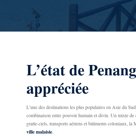
L’état de Penang
appréciée
L’une des destinations les plus populaires en Asie du Sud
combinaison entre pouvoir humain et divin. Un mixte de cu
gratte-ciels, transports aériens et bâtiments coloniaux, la 
ville malaisie
.