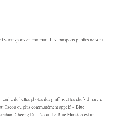
 les transports en commun. Les transports publics ne sont
rendre de belles photos des graffitis et les chefs-d’œuvre
ong Fatt Tzeou ou plus communément appelé « Blue
e marchant Cheong Fatt Tzeou. Le Blue Mansion est un