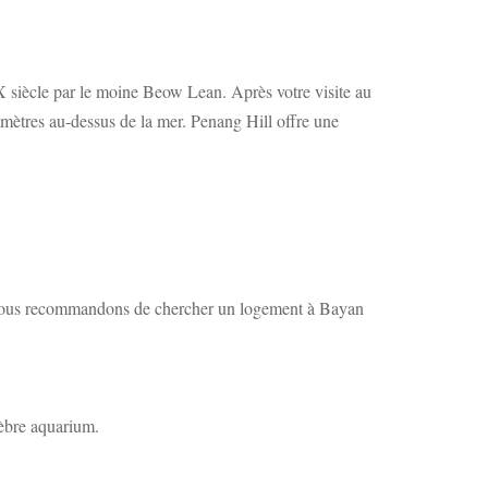
X siècle par le moine Beow Lean. Après votre visite au
mètres au-dessus de la mer. Penang Hill offre une
us vous recommandons de chercher un logement à Bayan
lèbre aquarium.