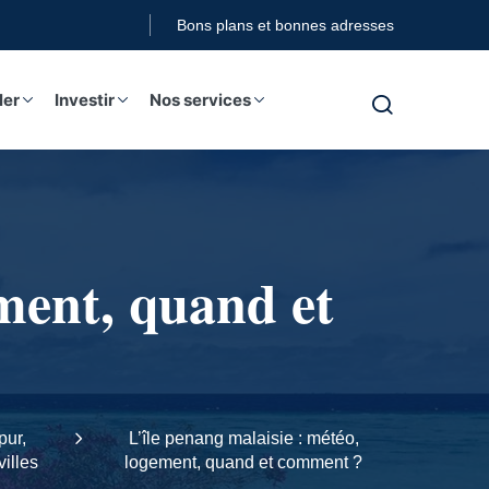
Bons plans et bonnes adresses
ler
Investir
Nos services
ement, quand et
pur,
L’île penang malaisie : météo,
illes
logement, quand et comment ?