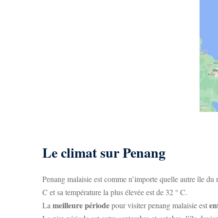
Le climat sur Penang
Penang malaisie est comme n’importe quelle autre île du n
C et sa température la plus élevée est de 32 ° C.
meilleure période
en
La
pour visiter penang malaisie est