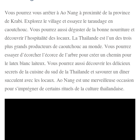
Vous pourrez vous arrêter à Ao Nang à proximité de la province
de Krabi. Explorez le village et essayez le taraudage en
caoutchouc. Vous pourrez aussi déguster de la bonne nourriture et
découvrir l’hospitalité des locaux. La Thaïlande est l’un des trois
plus grands producteurs de caoutchouc au monde. Vous pourrez
essayer d’écorcher l’écorce de l’arbre pour créer un chemin pour
le latex blanc laiteux. Vous pourrez aussi découvrir les délicieux
secrets de la cuisine du sud de la Thaïlande et savourer un dîner
succulent avec les locaux. Ao Nang est une merveilleuse occasion
pour s’imprégner de certains rituels de la culture thaïlandaise.