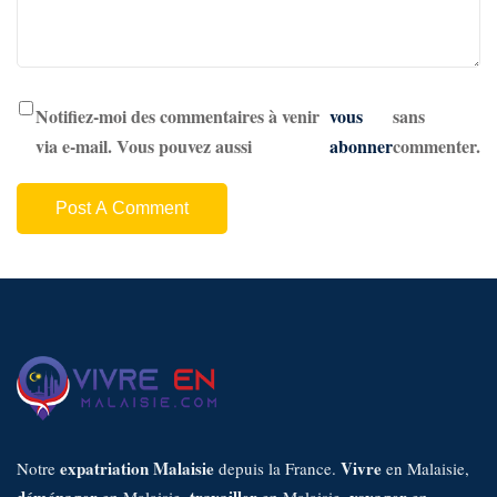
Notifiez-moi des commentaires à venir
vous
sans
via e-mail. Vous pouvez aussi
abonner
commenter.
expatriation Malaisie
Vivre
Notre
depuis la France.
en Malaisie,