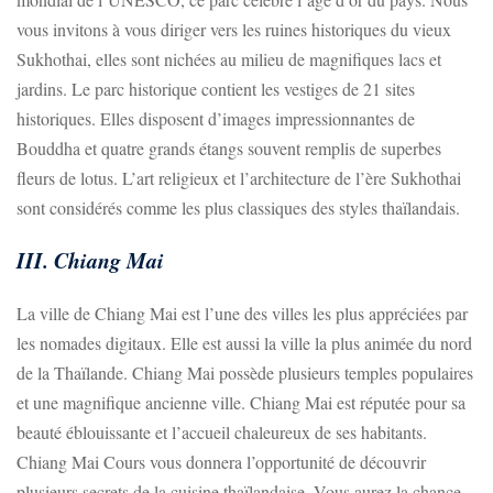
vous invitons à vous diriger vers les ruines historiques du vieux
Sukhothai, elles sont nichées au milieu de magnifiques lacs et
jardins. Le parc historique contient les vestiges de 21 sites
historiques. Elles disposent d’images impressionnantes de
Bouddha et quatre grands étangs souvent remplis de superbes
fleurs de lotus. L’art religieux et l’architecture de l’ère Sukhothai
sont considérés comme les plus classiques des styles thaïlandais.
III. Chiang Mai
La ville de Chiang Mai est l’une des villes les plus appréciées par
les nomades digitaux. Elle est aussi la ville la plus animée du nord
de la Thaïlande. Chiang Mai possède plusieurs temples populaires
et une magnifique ancienne ville. Chiang Mai est réputée pour sa
beauté éblouissante et l’accueil chaleureux de ses habitants.
Chiang Mai Cours vous donnera l’opportunité de découvrir
plusieurs secrets de la cuisine thaïlandaise. Vous aurez la chance