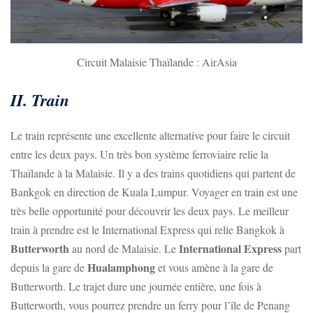
Circuit Malaisie Thaïlande : AirAsia
II. Train
Le train représente une excellente alternative pour faire le circuit
entre les deux pays. Un très bon système ferroviaire relie la
Thaïlande à la Malaisie. Il y a des trains quotidiens qui partent de
Bankgok en direction de Kuala Lumpur. Voyager en train est une
très belle opportunité pour découvrir les deux pays. Le meilleur
train à prendre est le International Express qui relie Bangkok à
Butterworth
International Express
au nord de Malaisie. Le
part
Hualamphong
depuis la gare de
et vous amène à la gare de
Butterworth. Le trajet dure une journée entière, une fois à
Butterworth, vous pourrez prendre un ferry pour l’île de Penang