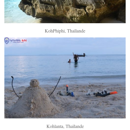
KohPhiphi, Thaïlande
Kohlanta, Thaïlande