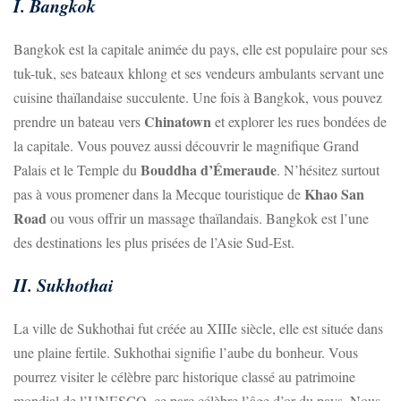
I. Bangkok
Bangkok est la capitale animée du pays, elle est populaire pour ses
tuk-tuk, ses bateaux khlong et ses vendeurs ambulants servant une
cuisine thaïlandaise succulente. Une fois à Bangkok, vous pouvez
Chinatown
prendre un bateau vers
et explorer les rues bondées de
la capitale. Vous pouvez aussi découvrir le magnifique Grand
Bouddha d’Émeraude
Palais et le Temple du
. N’hésitez surtout
Khao San
pas à vous promener dans la Mecque touristique de
Road
ou vous offrir un massage thaïlandais. Bangkok est l’une
des destinations les plus prisées de l’Asie Sud-Est.
II. Sukhothai
La ville de Sukhothai fut créée au XIIIe siècle, elle est située dans
une plaine fertile. Sukhothai signifie l’aube du bonheur. Vous
pourrez visiter le célèbre parc historique classé au patrimoine
mondial de l’UNESCO, ce parc célèbre l’âge d’or du pays. Nous