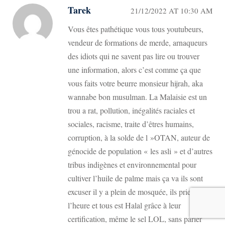
Tarek
21/12/2022 AT 10:30 AM
Vous êtes pathétique vous tous youtubeurs,
vendeur de formations de merde, arnaqueurs
des idiots qui ne savent pas lire ou trouver
une information, alors c’est comme ça que
vous faits votre beurre monsieur hijrah, aka
wannabe bon musulman. La Malaisie est un
trou a rat, pollution, inégalités raciales et
sociales, racisme, traite d’êtres humains,
corruption, à la solde de l »OTAN, auteur de
génocide de population « les asli » et d’autres
tribus indigènes et environnemental pour
cultiver l’huile de palme mais ça va ils sont
excuser il y a plein de mosquée, ils prient à
l’heure et tous est Halal grâce à leur
certification, même le sel LOL, sans parler