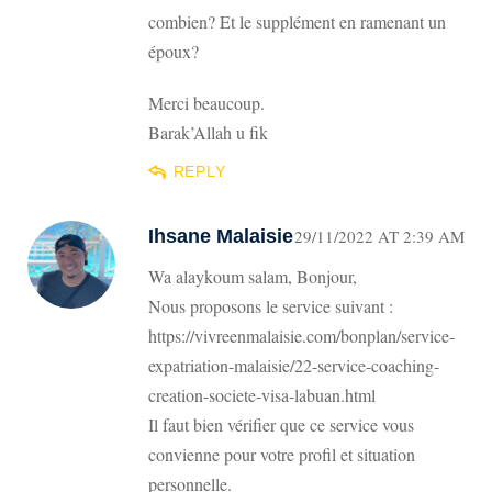
combien? Et le supplément en ramenant un
époux?
Merci beaucoup.
Barak’Allah u fik
REPLY
Ihsane Malaisie
29/11/2022 AT 2:39 AM
Wa alaykoum salam, Bonjour,
Nous proposons le service suivant :
https://vivreenmalaisie.com/bonplan/service-
expatriation-malaisie/22-service-coaching-
creation-societe-visa-labuan.html
Il faut bien vérifier que ce service vous
convienne pour votre profil et situation
personnelle.