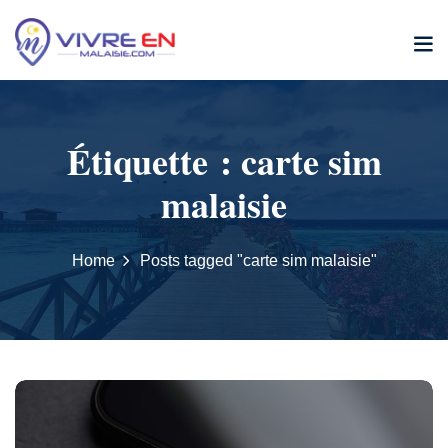
Skip
to
content
Étiquette :
carte sim
malaisie
Home
Posts tagged "carte sim malaisie"