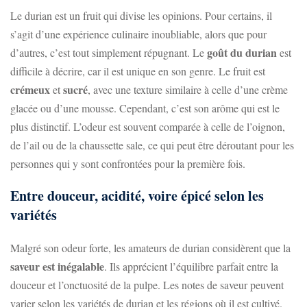
Le durian est un fruit qui divise les opinions. Pour certains, il
s’agit d’une expérience culinaire inoubliable, alors que pour
goût du durian
d’autres, c’est tout simplement répugnant. Le
est
difficile à décrire, car il est unique en son genre. Le fruit est
crémeux
sucré
et
, avec une texture similaire à celle d’une crème
glacée ou d’une mousse. Cependant, c’est son arôme qui est le
plus distinctif. L’odeur est souvent comparée à celle de l’oignon,
de l’ail ou de la chaussette sale, ce qui peut être déroutant pour les
personnes qui y sont confrontées pour la première fois.
Entre douceur, acidité, voire épicé selon les
variétés
Malgré son odeur forte, les amateurs de durian considèrent que la
saveur est inégalable
. Ils apprécient l’équilibre parfait entre la
douceur et l’onctuosité de la pulpe. Les notes de saveur peuvent
varier selon les variétés de durian et les régions où il est cultivé.