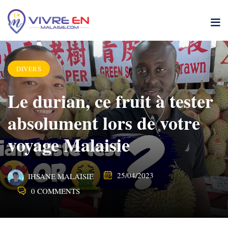
Skip
to
content
DIVERS
Le durian, ce fruit à tester
absolument lors de votre
voyage Malaisie
25/04/2023
IHSANE MALAISIE
0 COMMENTS