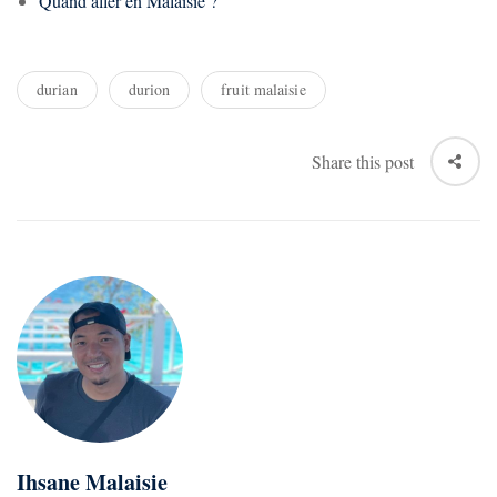
Quand aller en Malaisie ?
durian
durion
fruit malaisie
Share this post
Ihsane Malaisie