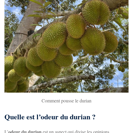
Comment pousse le durian
Quelle est l’odeur du durian ?
odeur du durian
L’
est un aspect qui divise les opinions.