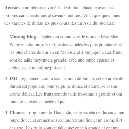
Il existe de nombreuses variétés de durian, chacune ayant ses
propres caractéristiques et saveurs uniques. Voici quelques-unes
des variétés de durian les plus courantes en Asie du Sud-Est :
Musang King
– également connu sous le nom de Mao Shan
Wang en chinois, c’est l’une des variétés les plus populaires et
les plus chères de durian en Malaisie et à Singapour. Les fruits
sont de taille moyenne à grande, avec une pulpe épaisse et
crémeuse et un arôme puissant.
D24
– également connu sous le nom de Sultan, cette variété de
durian est populaire pour sa pulpe douce et crémeuse et son
arôme délicat. Les fruits sont de taille moyenne à grande et ont
une forme ovale caractéristique.
Chanee
– originaire de Thaïlande, cette variété de durian a une
pulpe douce et crémeuse avec une texture fine et un arôme fort
et sucré. Les fruits sont de taille moyenne à grande et ont une