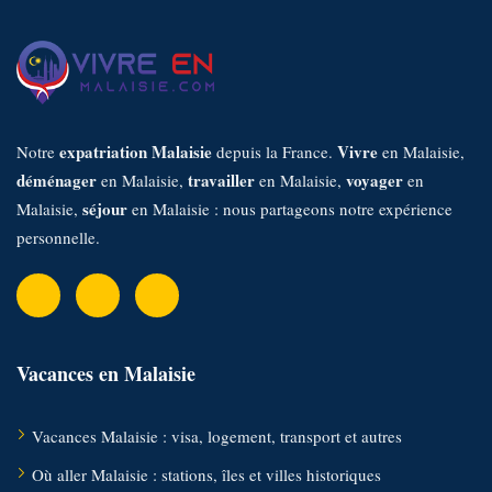
r
:
expatriation Malaisie
Vivre
Notre
depuis la France.
en Malaisie,
déménager
travailler
voyager
en Malaisie,
en Malaisie,
en
séjour
Malaisie,
en Malaisie : nous partageons notre expérience
personnelle.
Vacances en Malaisie
Vacances Malaisie : visa, logement, transport et autres
Où aller Malaisie : stations, îles et villes historiques