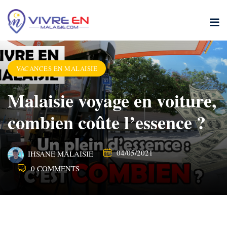
Skip
to
content
VACANCES EN MALAISIE
Malaisie voyage en voiture,
combien coûte l’essence ?
04/05/2021
IHSANE MALAISIE
0 COMMENTS