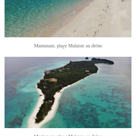
Mantanani, plage Malaisie au drône