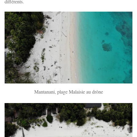
différents.
Mantanani, plage Malaisie au drône