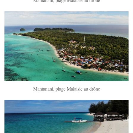
Mantanani, plage Malaisie au drône
Mantanani, plage Malaisie au drône