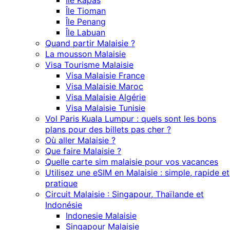
Île Kapas
Île Tioman
Île Penang
Île Labuan
Quand partir Malaisie ?
La mousson Malaisie
Visa Tourisme Malaisie
Visa Malaisie France
Visa Malaisie Maroc
Visa Malaisie Algérie
Visa Malaisie Tunisie
Vol Paris Kuala Lumpur : quels sont les bons
plans pour des billets pas cher ?
Où aller Malaisie ?
Que faire Malaisie ?
Quelle carte sim malaisie pour vos vacances
Utilisez une eSIM en Malaisie : simple, rapide et
pratique
Circuit Malaisie : Singapour, Thaïlande et
Indonésie
Indonesie Malaisie
Singapour Malaisie