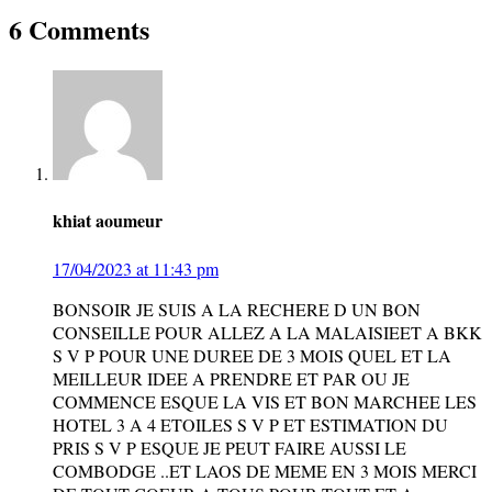
6 Comments
khiat aoumeur
17/04/2023 at 11:43 pm
BONSOIR JE SUIS A LA RECHERE D UN BON
CONSEILLE POUR ALLEZ A LA MALAISIEET A BKK
S V P POUR UNE DUREE DE 3 MOIS QUEL ET LA
MEILLEUR IDEE A PRENDRE ET PAR OU JE
COMMENCE ESQUE LA VIS ET BON MARCHEE LES
HOTEL 3 A 4 ETOILES S V P ET ESTIMATION DU
PRIS S V P ESQUE JE PEUT FAIRE AUSSI LE
COMBODGE ..ET LAOS DE MEME EN 3 MOIS MERCI