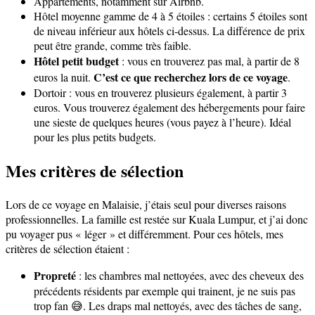
Appartements, notamment sur Airbnb.
Hôtel moyenne gamme de 4 à 5 étoiles : certains 5 étoiles sont
de niveau inférieur aux hôtels ci-dessus. La différence de prix
peut être grande, comme très faible.
Hôtel petit budget
: vous en trouverez pas mal, à partir de 8
C’est ce que recherchez lors de ce voyage
euros la nuit.
.
Dortoir : vous en trouverez plusieurs également, à partir 3
euros. Vous trouverez également des hébergements pour faire
une sieste de quelques heures (vous payez à l’heure). Idéal
pour les plus petits budgets.
Mes critères de sélection
Lors de ce voyage en Malaisie, j’étais seul pour diverses raisons
professionnelles. La famille est restée sur Kuala Lumpur, et j’ai donc
pu voyager pus « léger » et différemment. Pour ces hôtels, mes
critères de sélection étaient :
Propreté
: les chambres mal nettoyées, avec des cheveux des
précédents résidents par exemple qui trainent, je ne suis pas
trop fan 😅. Les draps mal nettoyés, avec des tâches de sang,