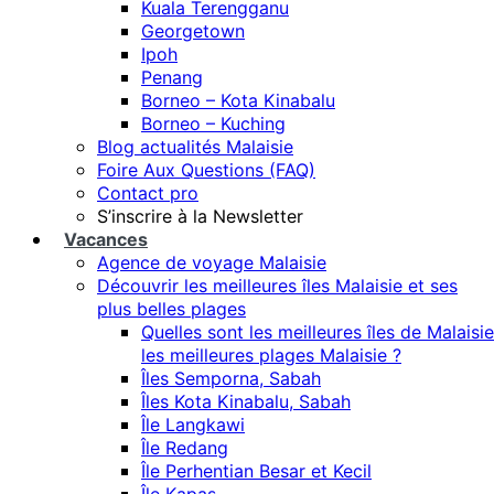
Kuala Terengganu
Georgetown
Ipoh
Penang
Borneo – Kota Kinabalu
Borneo – Kuching
Blog actualités Malaisie
Foire Aux Questions (FAQ)
Contact pro
S’inscrire à la Newsletter
Vacances
Agence de voyage Malaisie
Découvrir les meilleures îles Malaisie et ses
plus belles plages
Quelles sont les meilleures îles de Malaisie
les meilleures plages Malaisie ?
Îles Semporna, Sabah
Îles Kota Kinabalu, Sabah
Île Langkawi
Île Redang
Île Perhentian Besar et Kecil