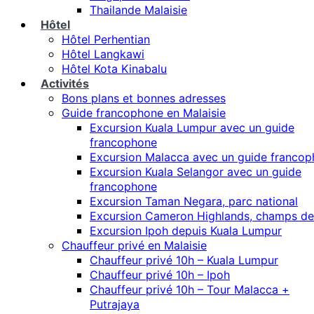
Thailande Malaisie
Hôtel
Hôtel Perhentian
Hôtel Langkawi
Hôtel Kota Kinabalu
Activités
Bons plans et bonnes adresses
Guide francophone en Malaisie
Excursion Kuala Lumpur avec un guide
francophone
Excursion Malacca avec un guide franco
Excursion Kuala Selangor avec un guide
francophone
Excursion Taman Negara, parc national
Excursion Cameron Highlands, champs de
Excursion Ipoh depuis Kuala Lumpur
Chauffeur privé en Malaisie
Chauffeur privé 10h – Kuala Lumpur
Chauffeur privé 10h – Ipoh
Chauffeur privé 10h – Tour Malacca +
Putrajaya