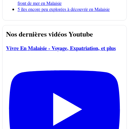
front de mer en Malaisie
5 îles encore peu explorées à découvrir en Malaisie
Nos dernières vidéos Youtube
Vivre En Malaisie - Voyage, Expatriation, et plus