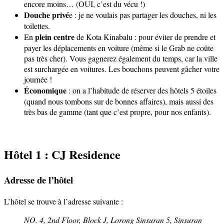
encore moins… (OUI, c’est du vécu !)
Douche privé
e : je ne voulais pas partager les douches, ni les
toilettes.
plein centre
En
de Kota Kinabalu : pour éviter de prendre et
payer les déplacements en voiture (même si le Grab ne coûte
pas très cher). Vous gagnerez également du temps, car la ville
est surchargée en voitures. Les bouchons peuvent gâcher votre
journée !
Économique
: on a l’habitude de réserver des hôtels 5 étoiles
(quand nous tombons sur de bonnes affaires), mais aussi des
très bas de gamme (tant que c’est propre, pour nos enfants).
Hôtel 1 : CJ Residence
Adresse de l’hôtel
L’hôtel se trouve à l’adresse suivante :
NO. 4, 2nd Floor, Block J,
Lorong Sinsuran 5, Sinsuran