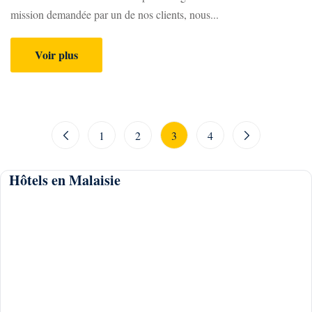
mission demandée par un de nos clients, nous...
Voir plus
1
2
3
4
Hôtels en Malaisie