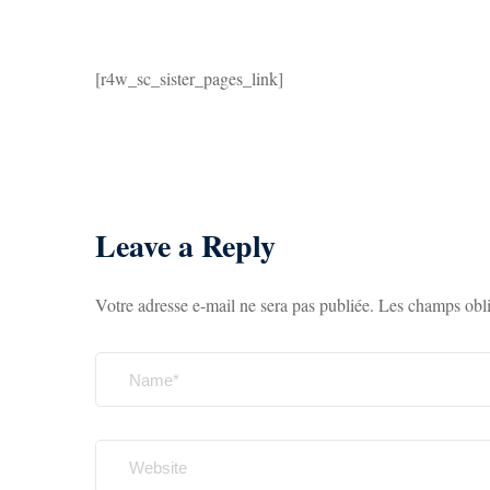
[r4w_sc_sister_pages_link]
Leave a Reply
Votre adresse e-mail ne sera pas publiée.
Les champs obli