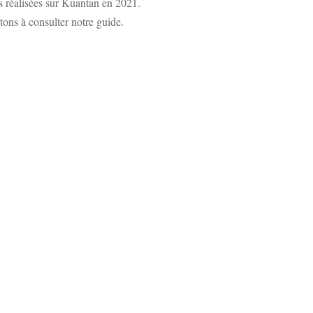
s réalisées sur Kuantan en 2021.
tons à consulter notre guide.