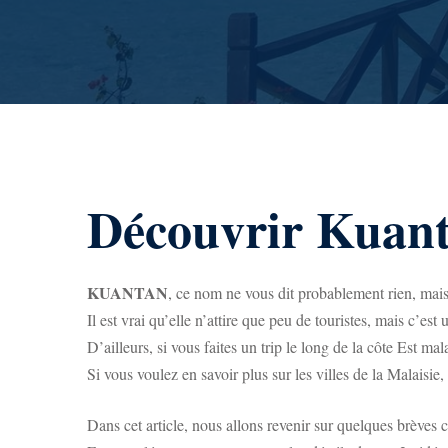
Découvrir Kuanta
KUANTAN
, ce nom ne vous dit probablement rien, mais 
Il est vrai qu’elle n’attire que peu de touristes, mais c’es
D’ailleurs, si vous faites un trip le long de la côte Est m
Si vous voulez en savoir plus sur les villes de la Malaisie,
Dans cet article, nous allons revenir sur quelques brèves 