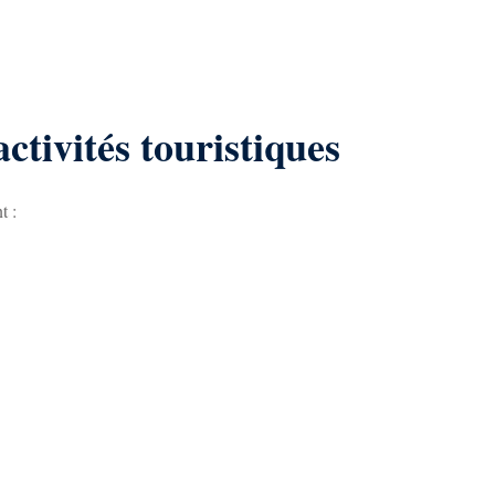
ctivités touristiques
t :