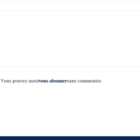
. Vous pouvez aussi
vous abonner
sans commenter.