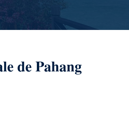
ale de Pahang