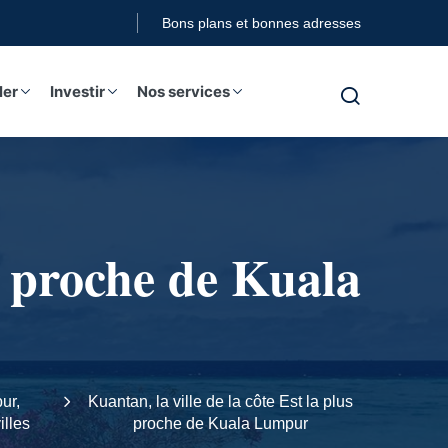
Bons plans et bonnes adresses
ler
Investir
Nos services
us proche de Kuala
ur,
Kuantan, la ville de la côte Est la plus
illes
proche de Kuala Lumpur