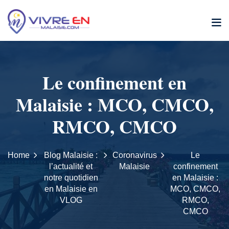
Skip
to
content
Le confinement en
Malaisie : MCO, CMCO,
RMCO, CMCO
Home
Blog Malaisie :
Coronavirus
Le
l’actualité et
Malaisie
confinement
notre quotidien
en Malaisie :
en Malaisie en
MCO, CMCO,
VLOG
RMCO,
CMCO