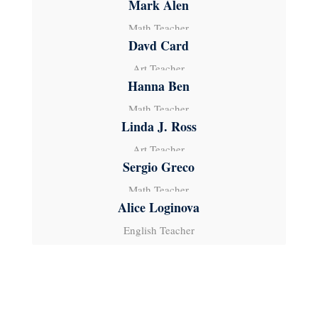
Mark Alen
Math Teacher
Davd Card
Art Teacher
Hanna Ben
Math Teacher
Linda J. Ross
Art Teacher
Sergio Greco
Math Teacher
Alice Loginova
English Teacher