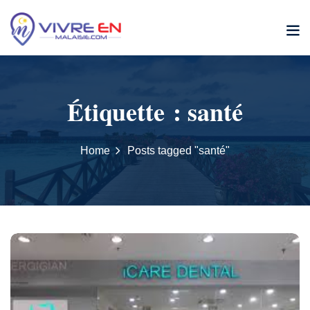
Skip
to
content
Étiquette :
santé
Home
Posts tagged "santé"