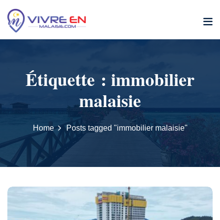
Skip
to
content
Étiquette :
immobilier
malaisie
Home
Posts tagged "immobilier malaisie"