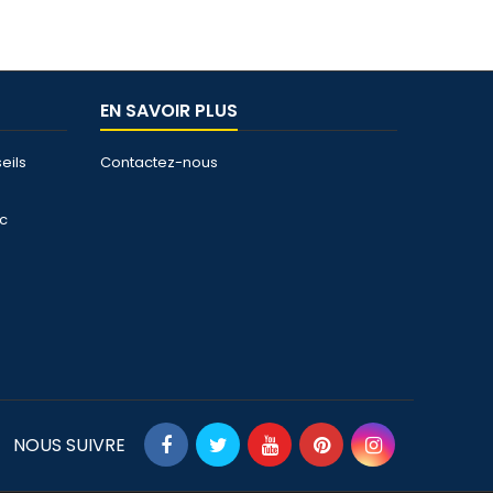
EN SAVOIR PLUS
eils
Contactez-nous
ec
NOUS SUIVRE