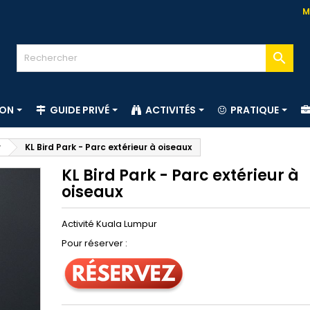
M

ION
GUIDE PRIVÉ
ACTIVITÉS
PRATIQUE
r
KL Bird Park - Parc extérieur à oiseaux
KL Bird Park - Parc extérieur à
oiseaux
Activité Kuala Lumpur
Pour réserver :