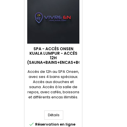
SPA - ACCÈS ONSEN
KUALA LUMPUR - ACCÈS
12H
(SAUNA+BAINS+ENCAS+BOISSONS)
Accès de 12h au SPA Onsen,
avec ses 4 bains spéciaux.
Accès aux douches et
sauna. Accès à la salle de
repos, avec cafés, boissons
et différents encas illimités.
Détails

Réservation en ligne