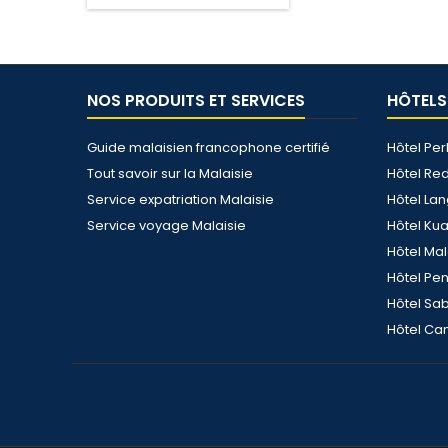
NOS PRODUITS ET SERVICES
HÔTELS
Guide malaisien francophone certifié
Hôtel Per
Tout savoir sur la Malaisie
Hôtel Re
Service expatriation Malaisie
Hôtel La
Service voyage Malaisie
Hôtel Ku
Hôtel Ma
Hôtel Pe
Hôtel Sa
Hôtel Ca