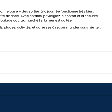
bonne base + des sorties à la journée fonctionne très bien.
re aisance. Avec enfants, privilégiez le confort et la sécurité.
, balade courte, marché) si la mer est agitée.
ls, plages, activités, et adresses à recommander sans hésiter.