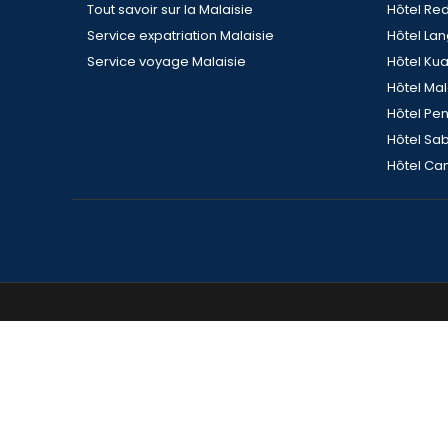
Tout savoir sur la Malaisie
Hôtel Re
Service expatriation Malaisie
Hôtel La
Service voyage Malaisie
Hôtel Ku
Hôtel Ma
Hôtel Pe
Hôtel Sa
Hôtel Ca