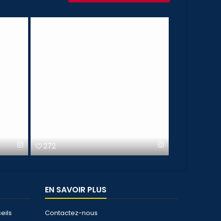
272
119
EN SAVOIR PLUS
eils
Contactez-nous