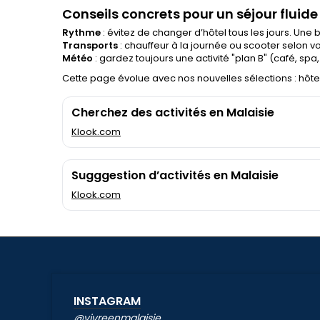
Conseils concrets pour un séjour fluide
Rythme
: évitez de changer d’hôtel tous les jours. Une 
Transports
: chauffeur à la journée ou scooter selon vot
Météo
: gardez toujours une activité "plan B" (café, spa
Cette page évolue avec nos nouvelles sélections : hôte
Cherchez des activités en Malaisie
Klook.com
Sugggestion d’activités en Malaisie
Klook.com
INSTAGRAM
@vivreenmalaisie