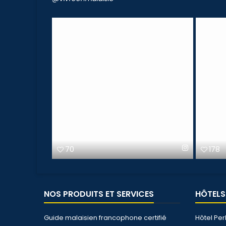
70
178
NOS PRODUITS ET SERVICES
HÔTELS
Guide malaisien francophone certifié
Hôtel Per