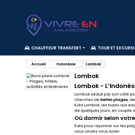
CHAUFFEUR TRANSFERT
TOUR ET EXCURS
Accueil
Indonésie
Lombok
Lombok
Lombok - L’Indonési
Lombok séduit par son côté plu
cherchez de
belles plages
, d
Kuta Lombok, les baies aux eaux
de quelques jours, en couple 
Où dormir selon votre
Kuta pour rayonner sur les plag
vous voulez vous isoler.