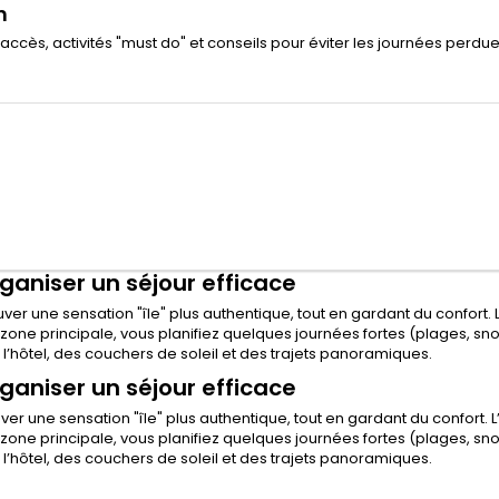
n
d’accès, activités "must do" et conseils pour éviter les journées perdu
ganiser un séjour efficace
ver une sensation "île" plus authentique, tout en gardant du confort. L
e zone principale, vous planifiez quelques journées fortes (plages, sno
l’hôtel, des couchers de soleil et des trajets panoramiques.
ganiser un séjour efficace
er une sensation "île" plus authentique, tout en gardant du confort. L’
e zone principale, vous planifiez quelques journées fortes (plages, sno
l’hôtel, des couchers de soleil et des trajets panoramiques.