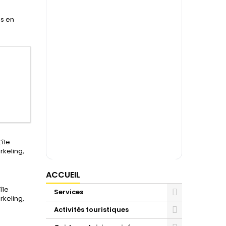
es en
’île
rkeling,
ACCUEIL
île
Services
rkeling,
Activités touristiques