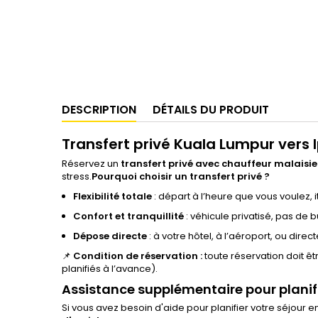
DESCRIPTION
DÉTAILS DU PRODUIT
Transfert privé Kuala Lumpur vers 
Réservez un
transfert privé avec chauffeur malaisi
stress.
Pourquoi choisir un transfert privé ?
Flexibilité totale
: départ à l’heure que vous voulez, i
Confort et tranquillité
: véhicule privatisé, pas de
Dépose directe
: à votre hôtel, à l’aéroport, ou dire
📌
Condition de réservation :
toute réservation doit ê
planifiés à l’avance).
Assistance supplémentaire pour planif
Si vous avez besoin d'aide pour planifier votre séjour 