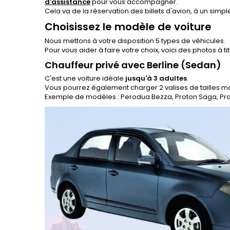
d'assistance
pour vous accompagner.
Cela va de la réservation des billets d'avion, à un sim
Choisissez le modèle de voiture
Nous mettons à votre disposition 5 types de véhicules.
Pour vous aider à faire votre choix, voici des photos à t
Chauffeur privé avec Berline (Sedan)
C'est une voiture idéale
jusqu'à 3 adultes
.
Vous pourrez également charger 2 valises de tailles 
Exemple de modèles : Perodua Bezza, Proton Saga, Pr