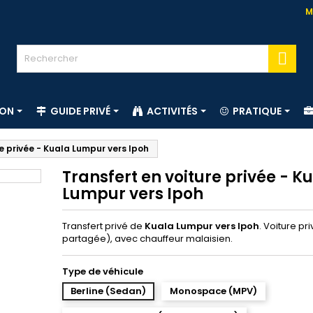
M

ION
GUIDE PRIVÉ
ACTIVITÉS
PRATIQUE
e privée - Kuala Lumpur vers Ipoh
Transfert en voiture privée - K
Lumpur vers Ipoh
Transfert privé de
Kuala Lumpur vers Ipoh
. Voiture pr
partagée), avec chauffeur malaisien.
Type de véhicule
Berline (Sedan)
Monospace (MPV)