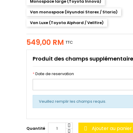
Monospace large (Toyota Innova)
Van monospace (Hyundai Starex / Staria)
Van Luxe (Toyota Alphard / Vellfire)
549,00 RM
TTC
Produit des champs supplémentair
*
Date de reservation
Veuillez remplir les champs requis.
Ajouter au panier
Quantité
