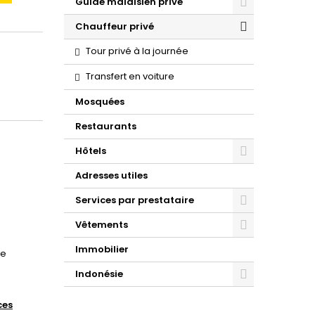
Guide malaisien privé
Chauffeur privé
Tour privé à la journée
Transfert en voiture
Mosquées
Restaurants
Hôtels
Adresses utiles
Services par prestataire
Vêtements
Immobilier
le
Indonésie
ces