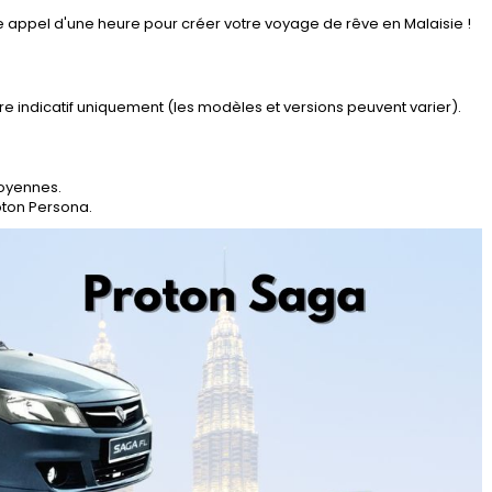
ple appel d'une heure pour créer votre voyage de rêve en Malaisie !
itre indicatif uniquement (les modèles et versions peuvent varier).
moyennes.
oton Persona.