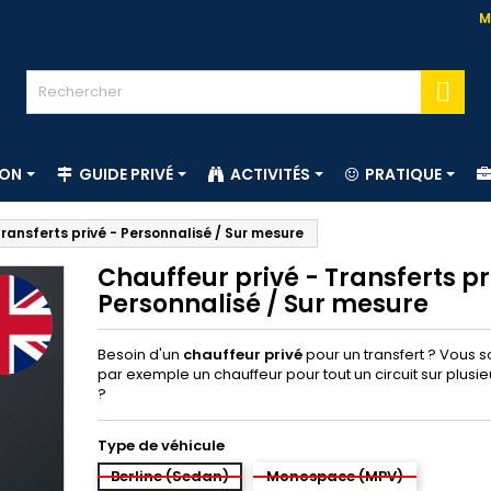
M

ION
GUIDE PRIVÉ
ACTIVITÉS
PRATIQUE
ransferts privé - Personnalisé / Sur mesure
Chauffeur privé - Transferts pr
Personnalisé / Sur mesure
Besoin d'un
chauffeur privé
pour un transfert ? Vous 
par exemple un chauffeur pour tout un circuit sur plusie
?
Type de véhicule
Berline (Sedan)
Monospace (MPV)