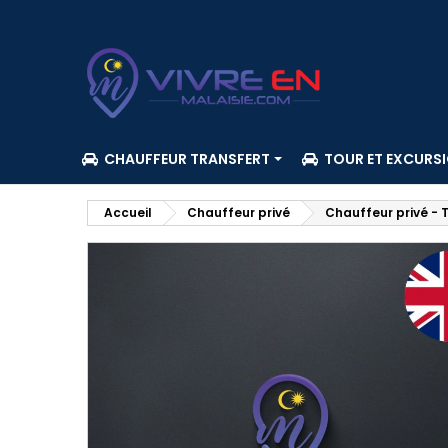
CHAUFFEUR TRANSFERT
TOUR ET EXCURS
Accueil
Chauffeur privé
Chauffeur privé - T