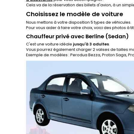
Cela va de la réservation des billets d'avion, à un sim
Choisissez le modèle de voiture
Nous mettons à votre disposition 5 types de véhicules.
Pour vous aider à faire votre choix, voici des photos à t
Chauffeur privé avec Berline (Sedan)
C'est une voiture idéale
jusqu'à 3 adultes
.
Vous pourrez également charger 2 valises de tailles 
Exemple de modèles : Perodua Bezza, Proton Saga, Pr