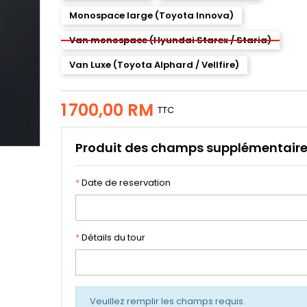
Monospace large (Toyota Innova)
Van monospace (Hyundai Starex / Staria)
Van Luxe (Toyota Alphard / Vellfire)
1 700,00 RM
TTC
Produit des champs supplémentair
*
Date de reservation
*
Détails du tour
Veuillez remplir les champs requis.