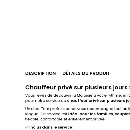
DESCRIPTION
DÉTAILS DU PRODUIT
Chauffeur privé sur plusieurs jours 
Vous rêvez de découvrir la Malaisie à votre rythme, en t
pour notre service de
chauffeur privé sur plusieurs j
Un chauffeur professionnel vous accompagne tout au lo
longue. Ce service est
idéal pour les familles, coupl
flexible, confortable et entièrement privée.
✅
Inclus dans le service
: