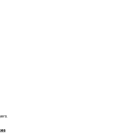
ers.
ces