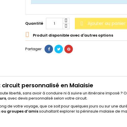
Ajouter au panier
Quantité


Produit disponible avec d'autres options
Partager
: circuit personnalisé en Malaisie
oute liberté, sans avoir à conduire ni à suivre un itinéraire imposé ? 
ours
, avec devis personnalisé selon votre circuit.
ng de votre voyage, que ce soit pour quelques jours ou sur une dur
es ou groupes d’amis
souhaitant explorer la péninsule malaise de m