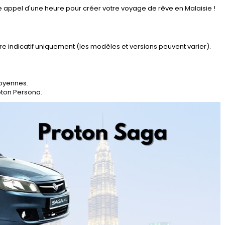
ple appel d'une heure pour créer votre voyage de rêve en Malaisie !
itre indicatif uniquement (les modèles et versions peuvent varier).
moyennes.
oton Persona.