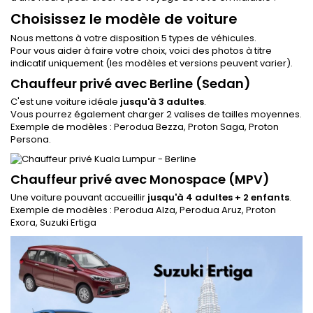
Choisissez le modèle de voiture
Nous mettons à votre disposition 5 types de véhicules.
Pour vous aider à faire votre choix, voici des photos à titre
indicatif uniquement (les modèles et versions peuvent varier).
Chauffeur privé avec Berline (Sedan)
C'est une voiture idéale
jusqu'à 3 adultes
.
Vous pourrez également charger 2 valises de tailles moyennes.
Exemple de modèles : Perodua Bezza, Proton Saga, Proton
Persona.
Chauffeur privé avec Monospace (MPV)
Une voiture pouvant accueillir
jusqu'à 4 adultes + 2 enfants
.
Exemple de modèles : Perodua Alza, Perodua Aruz, Proton
Exora, Suzuki Ertiga