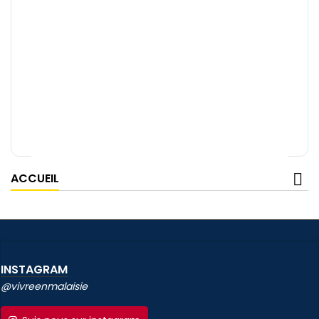
ACCUEIL
INSTAGRAM
@vivreenmalaisie