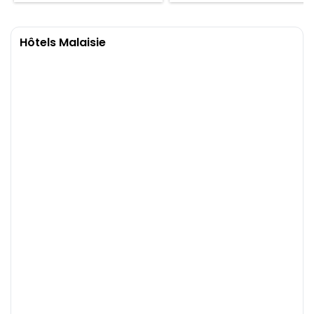
trouver votre...
Hôtels Malaisie