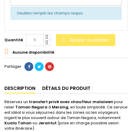
Veuillez remplir les champs requis.
Ajouter au panier
Quantité


Aucune disponibilité
Partager
DESCRIPTION
DÉTAILS DU PRODUIT
Réservez un
transfert privé avec chauffeur malaisien
pour
relier
Taman Negara
à
Mersing
, en toute simplicité. Ce service
est idéal si vous séjournez dans les zones où les voyageurs
logent le plus souvent autour de Taman Negara, notamment
Kuala Tahan
ou
Jerantut
(prise en charge possible selon
votre itinéraire).