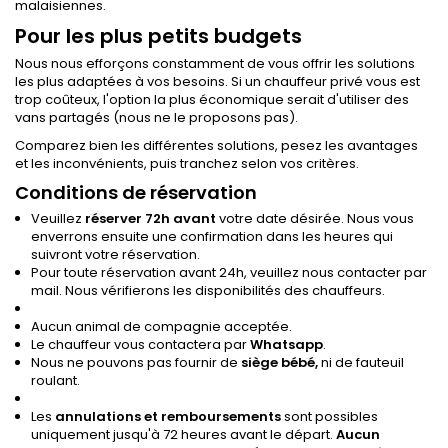
malaisiennes.
Pour les plus petits budgets
Nous nous efforçons constamment de vous offrir les solutions
les plus adaptées à vos besoins. Si un chauffeur privé vous est
trop coûteux, l'option la plus économique serait d'utiliser des
vans partagés (nous ne le proposons pas).
Comparez bien les différentes solutions, pesez les avantages
et les inconvénients, puis tranchez selon vos critères.
Conditions de réservation
Veuillez
réserver 72h avant
votre date désirée. Nous vous
enverrons ensuite une confirmation dans les heures qui
suivront votre réservation.
Pour toute réservation avant 24h, veuillez nous contacter par
mail. Nous vérifierons les disponibilités des chauffeurs.
Aucun animal de compagnie acceptée.
Le chauffeur vous contactera par
Whatsapp
.
Nous ne pouvons pas fournir de
siège bébé,
ni de fauteuil
roulant.
Les
annulations et remboursements
sont possibles
uniquement jusqu'à 72 heures avant le départ.
Aucun