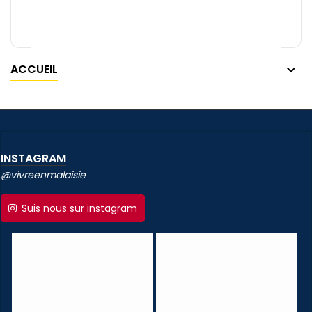
ACCUEIL
INSTAGRAM
@vivreenmalaisie
Suis nous sur instagram