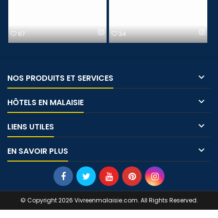
67
34

NOS PRODUITS ET SERVICES

HÔTELS EN MALAISIE

LIENS UTILES

EN SAVOIR PLUS
© Copyright 2026 Vivreenmalaisie.com. All Rights Reserved.