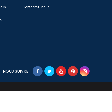
eils
Contactez-nous
ec
NOUS SUIVRE