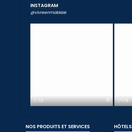
INSTAGRAM
@vivreenmalaisie
70
179
NOS PRODUITS ET SERVICES
HÔTELS