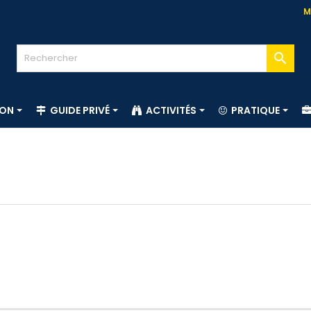
M

ION
GUIDE PRIVÉ
ACTIVITÉS
PRATIQUE