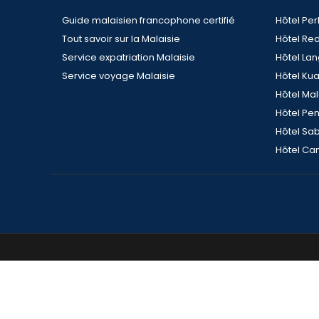
Guide malaisien francophone certifié
Hôtel Per
Tout savoir sur la Malaisie
Hôtel Re
Service expatriation Malaisie
Hôtel La
Service voyage Malaisie
Hôtel Ku
Hôtel Ma
Hôtel Pe
Hôtel Sa
Hôtel Ca