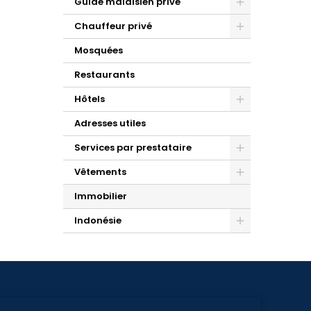
Guide malaisien privé
Chauffeur privé
Mosquées
Restaurants
Hôtels
Adresses utiles
Services par prestataire
Vêtements
Immobilier
Indonésie