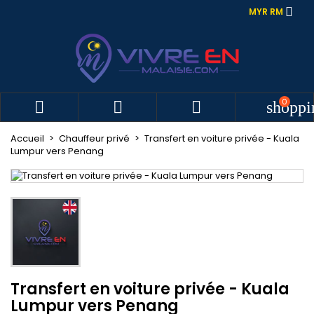

MYR RM
0



shoppi
Accueil
Chauffeur privé
Transfert en voiture privée - Kuala
Lumpur vers Penang
Transfert en voiture privée - Kuala
Lumpur vers Penang