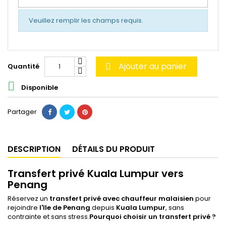
Veuillez remplir les champs requis.
Ajouter au panier
Quantité


Disponible
Partager
DESCRIPTION
DÉTAILS DU PRODUIT
Transfert privé Kuala Lumpur vers
Penang
Réservez un
transfert privé avec chauffeur malaisien
pour
rejoindre
l'ïle de Penang
depuis
Kuala Lumpur
, sans
contrainte et sans stress.
Pourquoi choisir un transfert privé ?