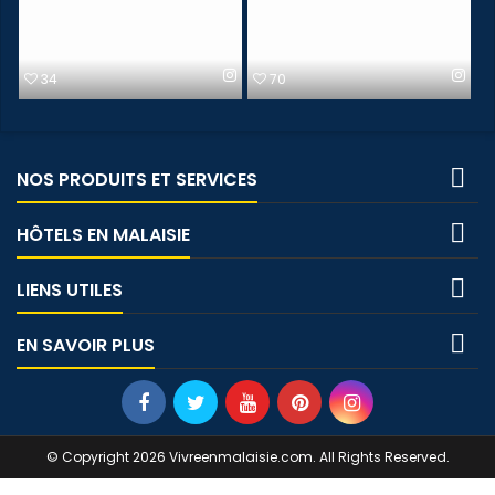
34
70

NOS PRODUITS ET SERVICES

HÔTELS EN MALAISIE

LIENS UTILES

EN SAVOIR PLUS
© Copyright 2026 Vivreenmalaisie.com. All Rights Reserved.