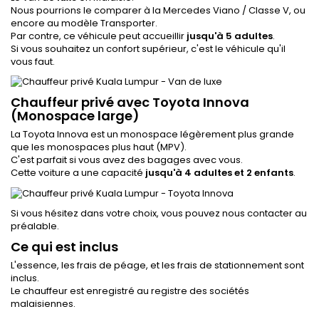
Nous pourrions le comparer à la Mercedes Viano / Classe V, ou
encore au modèle Transporter.
Par contre, ce véhicule peut accueillir
jusqu'à 5 adultes
.
Si vous souhaitez un confort supérieur, c'est le véhicule qu'il
vous faut.
Chauffeur privé avec Toyota Innova
(Monospace large)
La Toyota Innova est un monospace légèrement plus grande
que les monospaces plus haut (MPV).
C'est parfait si vous avez des bagages avec vous.
Cette voiture a une capacité
jusqu'à 4 adultes et 2 enfants
.
Si vous hésitez dans votre choix, vous pouvez nous contacter au
préalable.
Ce qui est inclus
L'essence, les frais de péage, et les frais de stationnement sont
inclus.
Le chauffeur est enregistré au registre des sociétés
malaisiennes.