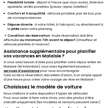
Flexibilité totale
: départ à l’heure que vous voulez, itinéraire
ajustable, arrêts possibles (pause, repas, toilettes).
Confort et tranquillité
: véhicule privatisé, pas de bus, pas
de correspondances.
Dépose directe
: à votre hôtel, à l’aéroport, ou directement à
la
jetée
selon votre planning.
📌
Condition de réservation :
toute réservation doit être
effectuée
au minimum 72h avant le départ
(chauffeur et
véhicule planifiés à l’avance).
Assistance supplémentaire pour planifier
vos vacances en Malaisie ?
Si vous avez besoin d'aide pour planifier votre séjour entier en
Malaisie (et Indonésie), vous avez également plusieurs
services d'assistance
pour vous accompagner.
Cela va de la réservation des billets d'avion, à un simple appel
d'une heure pour créer votre voyage de rêve en Malaisie !
Choisissez le modèle de voiture
Nous mettons à votre disposition 5 types de véhicules.
Pour vous aider à faire votre choix, voici des photos à titre
indicatif uniquement (les modèles et versions peuvent varier).