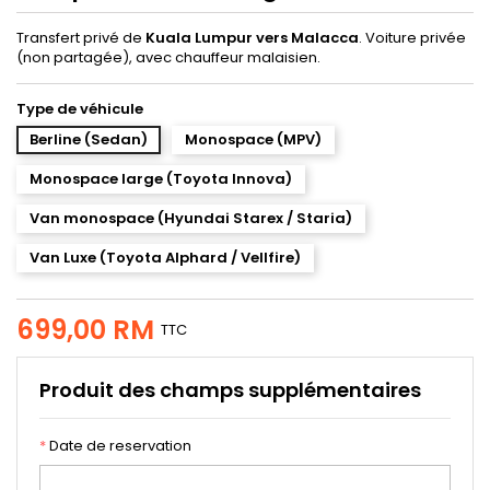
Transfert privé de
Kuala Lumpur vers Malacca
. Voiture privée
(non partagée), avec chauffeur malaisien.
Type de véhicule
Berline (Sedan)
Monospace (MPV)
Monospace large (Toyota Innova)
Van monospace (Hyundai Starex / Staria)
Van Luxe (Toyota Alphard / Vellfire)
699,00 RM
TTC
Produit des champs supplémentaires
*
Date de reservation