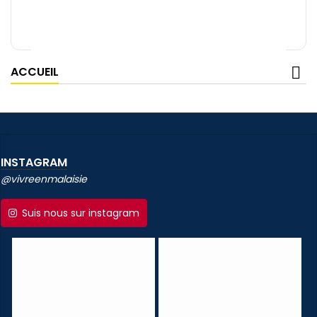
ACCUEIL
INSTAGRAM
@vivreenmalaisie
Suis nous sur instagram