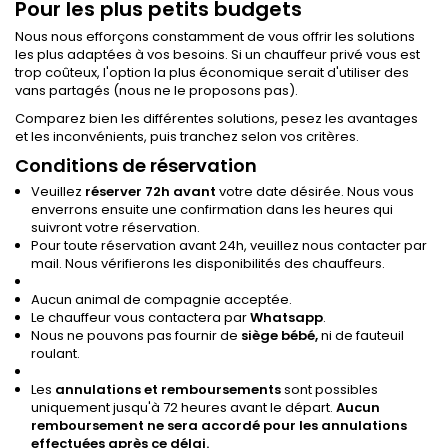
Pour les plus petits budgets
Nous nous efforçons constamment de vous offrir les solutions
les plus adaptées à vos besoins. Si un chauffeur privé vous est
trop coûteux, l'option la plus économique serait d'utiliser des
vans partagés (nous ne le proposons pas).
Comparez bien les différentes solutions, pesez les avantages
et les inconvénients, puis tranchez selon vos critères.
Conditions de réservation
Veuillez
réserver 72h avant
votre date désirée. Nous vous
enverrons ensuite une confirmation dans les heures qui
suivront votre réservation.
Pour toute réservation avant 24h, veuillez nous contacter par
mail. Nous vérifierons les disponibilités des chauffeurs.
Aucun animal de compagnie acceptée.
Le chauffeur vous contactera par
Whatsapp
.
Nous ne pouvons pas fournir de
siège bébé,
ni de fauteuil
roulant.
Les
annulations et remboursements
sont possibles
uniquement jusqu'à 72 heures avant le départ.
Aucun
remboursement ne sera accordé pour les annulations
effectuées après ce délai.