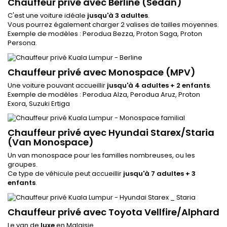
Chauffeur privé avec Berline (Sedan)
C'est une voiture idéale
jusqu'à 3 adultes
.
Vous pourrez également charger 2 valises de tailles moyennes.
Exemple de modèles : Perodua Bezza, Proton Saga, Proton
Persona.
Chauffeur privé avec Monospace (MPV)
Une voiture pouvant accueillir
jusqu'à 4 adultes + 2 enfants
.
Exemple de modèles : Perodua Alza, Perodua Aruz, Proton
Exora, Suzuki Ertiga
Chauffeur privé avec Hyundai Starex/Staria
(Van Monospace)
Un van monospace pour les familles nombreuses, ou les
groupes.
Ce type de véhicule peut accueillir
jusqu'à 7 adultes + 3
enfants
.
Chauffeur privé avec Toyota Vellfire/Alphard
Le van de
luxe
en Malaisie.