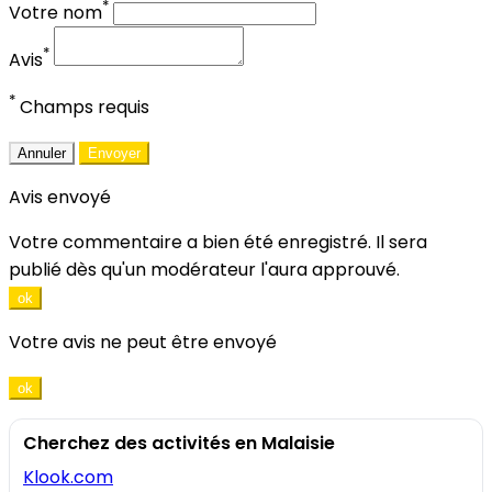
*
Votre nom
*
Avis
*
Champs requis
Annuler
Envoyer
Avis envoyé
Votre commentaire a bien été enregistré. Il sera
publié dès qu'un modérateur l'aura approuvé.
ok
Votre avis ne peut être envoyé
ok
Cherchez des activités en Malaisie
Klook.com