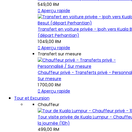
549,00 RM

Aperçu rapide
Transfert en voiture privée - Ipoh vers Kuala 
(départ Perhantian)
1 049,00 RM

Aperçu rapide
Transfert sur mesure
Chauffeur privé - Transferts privé - Personnal
Sur mesure
1 700,00 RM

Aperçu rapide
Tour et Excursion
Chauffeur
Tour visite privée de Kuala Lumpur - Chauffe
la journée (10h)
499,00 RM