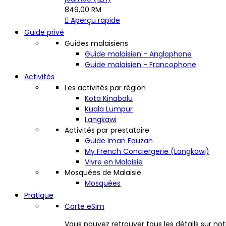
849,00 RM

Aperçu rapide
Guide privé
Guides malaisiens
Guide malaisien - Anglophone
Guide malaisien - Francophone
Activités
Les activités par région
Kota Kinabalu
Kuala Lumpur
Langkawi
Activités par prestataire
Guide Iman Fauzan
My French Conciergerie (Langkawi)
Vivre en Malaisie
Mosquées de Malaisie
Mosquées
Pratique
Carte eSim
Vous pouvez retrouver tous les détails sur not