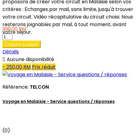
proposons de créer votre circuit en Malaisie selon vos
critères : Échanges par mail, sans limite, jusqu'à trouver
votre circuit. Vidéo récapitulative du circuit choisi. Nous
resterons joignables par mail, à tout moment, avant
999,00 RM
votre séjour.

Ajouter au panier
Détails

Aucune disponibilité
- 250,00 RM
Prix réduit
Référence:
TELCON
Voyage en Malaisie - Service questions / réponses
(0)