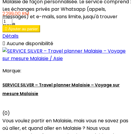
Malaisie de façon personnalisée. Le service comprend :
Les échanges privés par Whatsapp (appels,
2 299,00 RM
messages) et e-mails, sans limite, jusqu'à trouver
votre...

Ajouter au panier
Détails

Aucune disponibilité
Marque:
SERVICE SILVER – Travel planner Malaisie – Voyage sur
mesure Malaisie
(0)
Vous voulez partir en Malaisie, mais vous ne savez pas
où aller, et quand aller en Malaisie ? Nous vous