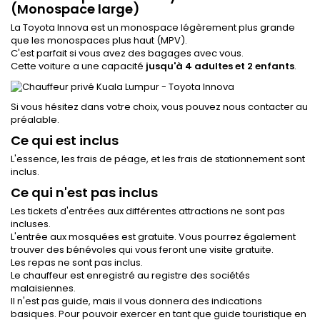
(Monospace large)
La Toyota Innova est un monospace légèrement plus grande
que les monospaces plus haut (MPV).
C'est parfait si vous avez des bagages avec vous.
Cette voiture a une capacité
jusqu'à 4 adultes et 2 enfants
.
Si vous hésitez dans votre choix, vous pouvez nous contacter au
préalable.
Ce qui est inclus
L'essence, les frais de péage, et les frais de stationnement sont
inclus.
Ce qui n'est pas inclus
Les tickets d'entrées aux différentes attractions ne sont pas
incluses.
L'entrée aux mosquées est gratuite. Vous pourrez également
trouver des bénévoles qui vous feront une visite gratuite.
Les repas ne sont pas inclus.
Le chauffeur est enregistré au registre des sociétés
malaisiennes.
Il n'est pas guide, mais il vous donnera des indications
basiques. Pour pouvoir exercer en tant que guide touristique en