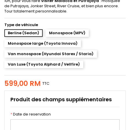
10h, pour vous faire
visiter Malacca et Putrajaya
: mosquée
de Putrajaya, Jonker Street, River Cruise, et bien plus encore.
Tour totalement personnalisable.
Type de véhicule
Berline (Sedan)
Monospace (MPV)
Monospace large (Toyota Innova)
Van monospace (Hyundai Starex / Staria)
Van Luxe (Toyota Alphard / Vellfire)
599,00 RM
TTC
Produit des champs supplémentaires
*
Date de reservation