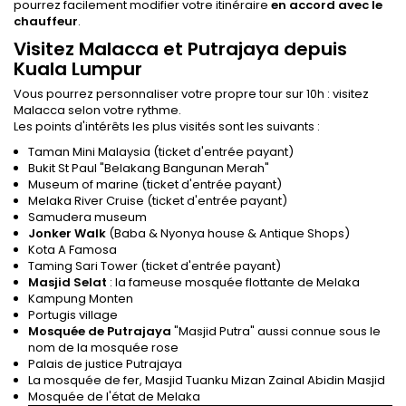
pourrez facilement modifier votre itinéraire
en accord avec le
chauffeur
.
Visitez Malacca et Putrajaya depuis
Kuala Lumpur
Vous pourrez personnaliser votre propre tour sur 10h : visitez
Malacca selon votre rythme.
Les points d'intérêts les plus visités sont les suivants :
Taman Mini Malaysia (ticket d'entrée payant)
Bukit St Paul "Belakang Bangunan Merah"
Museum of marine (ticket d'entrée payant)
Melaka River Cruise (ticket d'entrée payant)
Samudera museum
Jonker Walk
(Baba & Nyonya house & Antique Shops)
Kota A Famosa
Taming Sari Tower (ticket d'entrée payant)
Masjid Selat
: la fameuse mosquée flottante de Melaka
Kampung Monten
Portugis village
Mosquée de Putrajaya
"Masjid Putra" aussi connue sous le
nom de la mosquée rose
Palais de justice Putrajaya
La mosquée de fer, Masjid Tuanku Mizan Zainal Abidin Masjid
Mosquée de l'état de Melaka