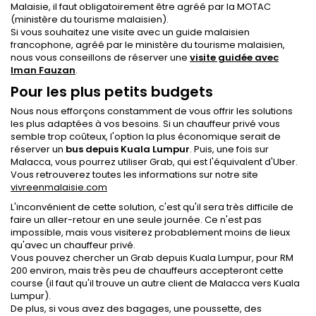
Malaisie, il faut obligatoirement être agréé par la MOTAC
(ministère du tourisme malaisien).
Si vous souhaitez une visite avec un guide malaisien
francophone, agréé par le ministère du tourisme malaisien,
nous vous conseillons de réserver une
visite guidée avec
Iman Fauzan
.
Pour les plus petits budgets
Nous nous efforçons constamment de vous offrir les solutions
les plus adaptées à vos besoins. Si un chauffeur privé vous
semble trop coûteux, l'option la plus économique serait de
réserver un
bus depuis Kuala Lumpur
. Puis, une fois sur
Malacca, vous pourrez utiliser Grab, qui est l'équivalent d'Uber.
Vous retrouverez toutes les informations sur notre site
vivreenmalaisie.com
L'inconvénient de cette solution, c'est qu'il sera très difficile de
faire un aller-retour en une seule journée. Ce n'est pas
impossible, mais vous visiterez probablement moins de lieux
qu'avec un chauffeur privé.
Vous pouvez chercher un Grab depuis Kuala Lumpur, pour RM
200 environ, mais très peu de chauffeurs accepteront cette
course (il faut qu'il trouve un autre client de Malacca vers Kuala
Lumpur).
De plus, si vous avez des bagages, une poussette, des