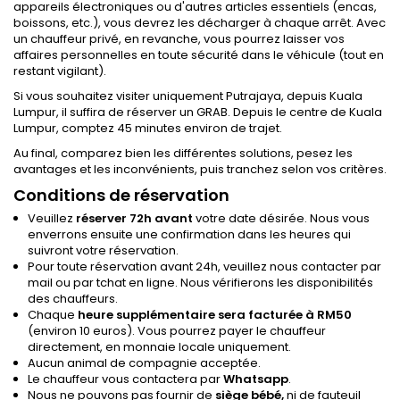
appareils électroniques ou d'autres articles essentiels (encas,
boissons, etc.), vous devrez les décharger à chaque arrêt. Avec
un chauffeur privé, en revanche, vous pourrez laisser vos
affaires personnelles en toute sécurité dans le véhicule (tout en
restant vigilant).
Si vous souhaitez visiter uniquement Putrajaya, depuis Kuala
Lumpur, il suffira de réserver un GRAB. Depuis le centre de Kuala
Lumpur, comptez 45 minutes environ de trajet.
Au final, comparez bien les différentes solutions, pesez les
avantages et les inconvénients, puis tranchez selon vos critères.
Conditions de réservation
Veuillez
réserver 72h avant
votre date désirée. Nous vous
enverrons ensuite une confirmation dans les heures qui
suivront votre réservation.
Pour toute réservation avant 24h, veuillez nous contacter par
mail ou par tchat en ligne. Nous vérifierons les disponibilités
des chauffeurs.
Chaque
heure supplémentaire sera facturée à RM50
(environ 10 euros). Vous pourrez payer le chauffeur
directement, en monnaie locale uniquement.
Aucun animal de compagnie acceptée.
Le chauffeur vous contactera par
Whatsapp
.
Nous ne pouvons pas fournir de
siège bébé,
ni de fauteuil