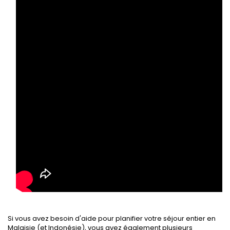
Si vous avez besoin d'aide pour planifier votre séjour entier en
Malaisie (et Indonésie), vous avez également plusieurs