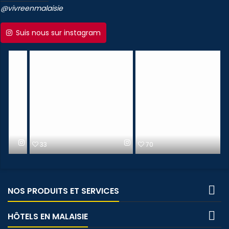
@vivreenmalaisie
Suis nous sur instagram
33
70

NOS PRODUITS ET SERVICES

HÔTELS EN MALAISIE