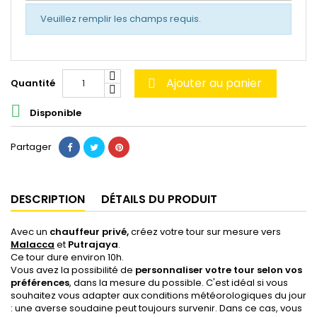
Veuillez remplir les champs requis.
Ajouter au panier
Quantité


Disponible
Partager
DESCRIPTION
DÉTAILS DU PRODUIT
Avec un
chauffeur privé,
créez votre tour sur mesure vers
Malacca
et
Putrajaya
.
Ce tour dure environ 10h.
Vous avez la possibilité de
personnaliser votre tour selon vos
préférences
, dans la mesure du possible. C'est idéal si vous
souhaitez vous adapter aux conditions météorologiques du jour
: une averse soudaine peut toujours survenir. Dans ce cas, vous