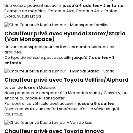
Une voiture pouvant accueillir
jusqu'à 4 adultes + 2 enfants
.
Exemple de modèles : Perodua Alza, Perodua Aruz, Proton
Exora, Suzuki Ertiga
Chauffeur privé avec Hyundai Starex/Staria
(Van Monospace)
Un van monospace pour les familles nombreuses, ou les
groupes.
Ce type de véhicule peut accueillir
jusqu'à 7 adultes + 3
enfants
.
Chauffeur privé avec Toyota Vellfire/Alphard
Le van de
luxe
en Malaisie.
Nous pourrions le comparer à la Mercedes Viano / Classe V, ou
encore au modèle Transporter.
Par contre, ce véhicule peut accueillir
jusqu'à 5 adultes
.
Si vous souhaitez un confort supérieur, c'est le véhicule qu'il
vous faut.
Chauffeur privé avec Toyota Innova