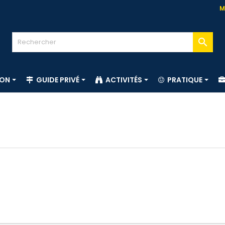
M

ION
GUIDE PRIVÉ
ACTIVITÉS
PRATIQUE