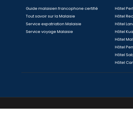
Guide malaisien francophone certifié
Hôtel Per
Tout savoir sur la Malaisie
Hôtel Re
Service expatriation Malaisie
Hôtel La
Service voyage Malaisie
Hôtel Ku
Hôtel Ma
Hôtel Pe
Hôtel Sa
Hôtel Ca