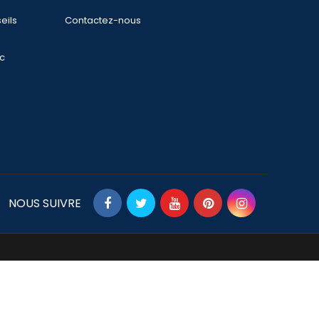
eils
Contactez-nous
ec
NOUS SUIVRE