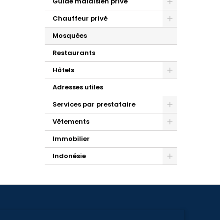
Guide malaisien privé
Chauffeur privé
Mosquées
Restaurants
Hôtels
Adresses utiles
Services par prestataire
Vêtements
Immobilier
Indonésie