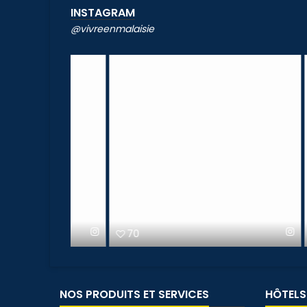
INSTAGRAM
@vivreenmalaisie
70
179
NOS PRODUITS ET SERVICES
HÔTELS