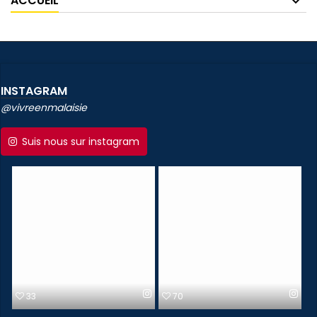
ACCUEIL
INSTAGRAM
@vivreenmalaisie
Suis nous sur instagram
33
70