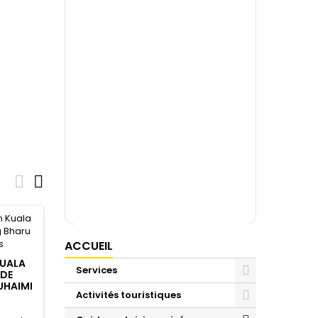


ACCUEIL
KUALA
Services
IDE
UHAIMI
Activités touristiques