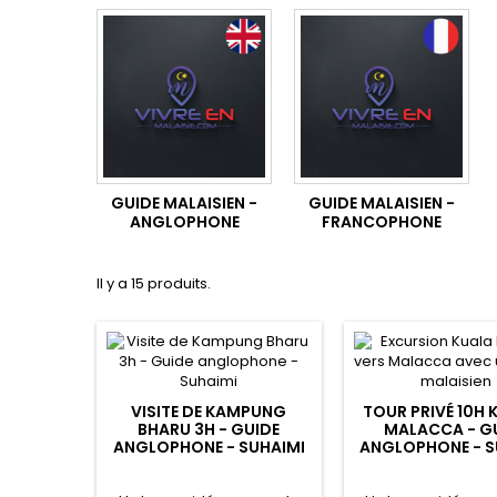
GUIDE MALAISIEN -
GUIDE MALAISIEN -
ANGLOPHONE
FRANCOPHONE
Il y a 15 produits.
VISITE DE KAMPUNG
TOUR PRIVÉ 10H 
BHARU 3H - GUIDE
MALACCA - G
ANGLOPHONE - SUHAIMI
ANGLOPHONE - S