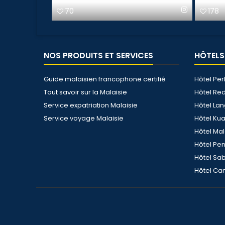
178
108
NOS PRODUITS ET SERVICES
HÔTELS
Guide malaisien francophone certifié
Hôtel Per
Tout savoir sur la Malaisie
Hôtel Re
Service expatriation Malaisie
Hôtel La
Service voyage Malaisie
Hôtel Ku
Hôtel Ma
Hôtel Pe
Hôtel Sa
Hôtel Ca