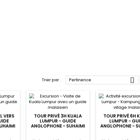

Trier par :
Pertinence
KL VERS
TOUR PRIVÉ 3H KUALA
TOUR PRIVÉ 6H 
UIDE
LUMPUR - GUIDE
LUMPUR - GU
UHAIMI
ANGLOPHONE - SUHAIMI
ANGLOPHONE - S