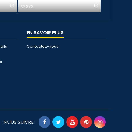
119
152
EN SAVOIR PLUS
eils
Contactez-nous
ec
NOUS SUIVRE