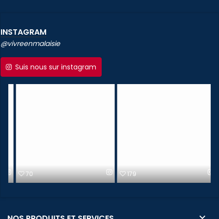
INSTAGRAM
@vivreenmalaisie
Suis nous sur instagram
70
179

NOS PRODUITS ET SERVICES