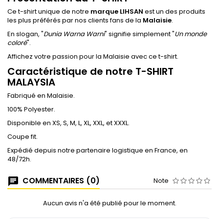
Ce t-shirt unique de notre
marque LIHSAN
est un des produits
les plus préférés par nos clients fans de la
Malaisie
.
En slogan, "
Dunia Warna Warni
" signifie simplement "
Un monde
coloré
".
Affichez votre passion pour la Malaisie avec ce t-shirt.
Caractéristique de notre T-SHIRT
MALAYSIA
Fabriqué en Malaisie.
100% Polyester.
Disponible en XS, S, M, L, XL, XXL, et XXXL.
Coupe fit.
Expédié depuis notre partenaire logistique en France, en
48/72h.
COMMENTAIRES (0)
Note
Aucun avis n'a été publié pour le moment.