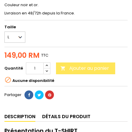
Couleur noir et or.
Livraison en 48/72h depuis la France.
Taille
149,00 RM
TTC
Ajouter au panier
Quantité


Aucune disponibilité
Partager
DESCRIPTION
DÉTAILS DU PRODUIT
Présentation du T-SHIRT