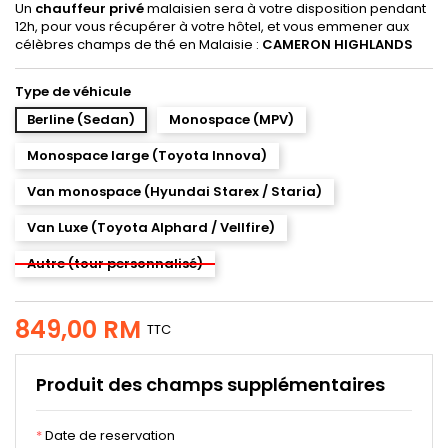
Un
chauffeur privé
malaisien sera à votre disposition pendant
12h, pour vous récupérer à votre hôtel, et vous emmener aux
célèbres champs de thé en Malaisie :
CAMERON HIGHLANDS
Type de véhicule
Berline (Sedan)
Monospace (MPV)
Monospace large (Toyota Innova)
Van monospace (Hyundai Starex / Staria)
Van Luxe (Toyota Alphard / Vellfire)
Autre (tour personnalisé)
849,00 RM
TTC
Produit des champs supplémentaires
*
Date de reservation