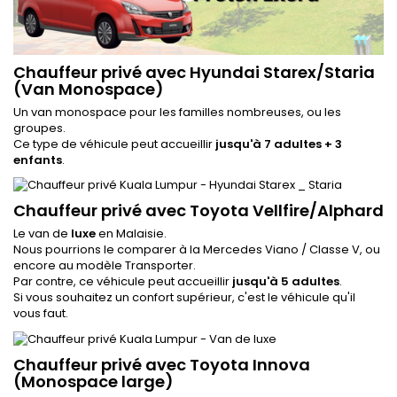
Chauffeur privé avec Hyundai Starex/Staria
(Van Monospace)
Un van monospace pour les familles nombreuses, ou les
groupes.
Ce type de véhicule peut accueillir
jusqu'à 7 adultes + 3
enfants
.
Chauffeur privé avec Toyota Vellfire/Alphard
Le van de
luxe
en Malaisie.
Nous pourrions le comparer à la Mercedes Viano / Classe V, ou
encore au modèle Transporter.
Par contre, ce véhicule peut accueillir
jusqu'à 5 adultes
.
Si vous souhaitez un confort supérieur, c'est le véhicule qu'il
vous faut.
Chauffeur privé avec Toyota Innova
(Monospace large)