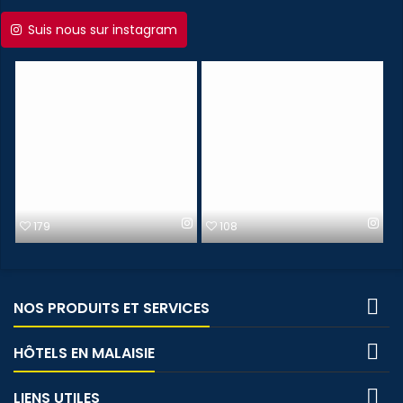
Suis nous sur instagram
179
108

NOS PRODUITS ET SERVICES

HÔTELS EN MALAISIE

LIENS UTILES