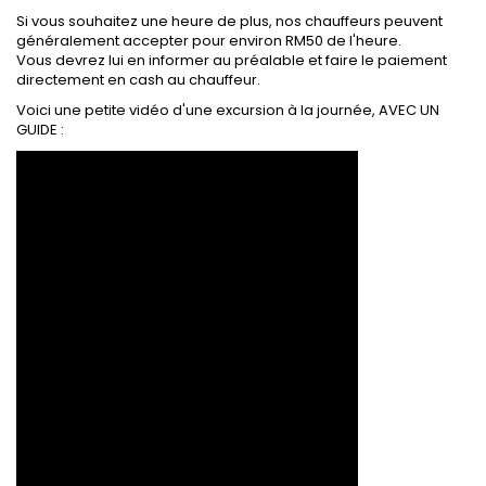
Si vous souhaitez une heure de plus, nos chauffeurs peuvent
généralement accepter pour environ RM50 de l'heure.
Vous devrez lui en informer au préalable et faire le paiement
directement en cash au chauffeur.
Voici une petite vidéo d'une excursion à la journée, AVEC UN
GUIDE :