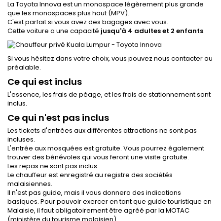
La Toyota Innova est un monospace légèrement plus grande
que les monospaces plus haut (MPV).
C'est parfait si vous avez des bagages avec vous.
Cette voiture a une capacité
jusqu'à 4 adultes et 2 enfants
.
Si vous hésitez dans votre choix, vous pouvez nous contacter au
préalable.
Ce qui est inclus
L'essence, les frais de péage, et les frais de stationnement sont
inclus.
Ce qui n'est pas inclus
Les tickets d'entrées aux différentes attractions ne sont pas
incluses.
L'entrée aux mosquées est gratuite. Vous pourrez également
trouver des bénévoles qui vous feront une visite gratuite.
Les repas ne sont pas inclus.
Le chauffeur est enregistré au registre des sociétés
malaisiennes.
Il n'est pas guide, mais il vous donnera des indications
basiques. Pour pouvoir exercer en tant que guide touristique en
Malaisie, il faut obligatoirement être agréé par la MOTAC
(ministère du tourisme malaisien).