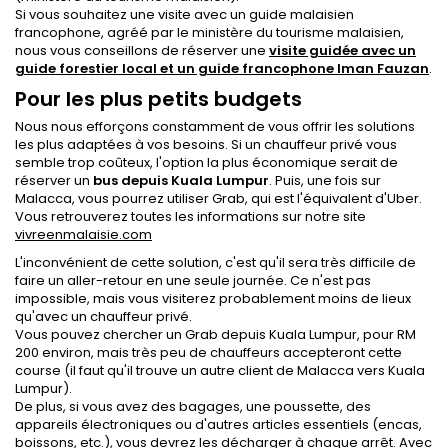
Si vous souhaitez une visite avec un guide malaisien
francophone, agréé par le ministère du tourisme malaisien,
nous vous conseillons de réserver une
visite guidée avec un
guide forestier local et un guide francophone Iman Fauzan
.
Pour les plus petits budgets
Nous nous efforçons constamment de vous offrir les solutions
les plus adaptées à vos besoins. Si un chauffeur privé vous
semble trop coûteux, l'option la plus économique serait de
réserver un
bus depuis Kuala Lumpur
. Puis, une fois sur
Malacca, vous pourrez utiliser Grab, qui est l'équivalent d'Uber.
Vous retrouverez toutes les informations sur notre site
vivreenmalaisie.com
L'inconvénient de cette solution, c'est qu'il sera très difficile de
faire un aller-retour en une seule journée. Ce n'est pas
impossible, mais vous visiterez probablement moins de lieux
qu'avec un chauffeur privé.
Vous pouvez chercher un Grab depuis Kuala Lumpur, pour RM
200 environ, mais très peu de chauffeurs accepteront cette
course (il faut qu'il trouve un autre client de Malacca vers Kuala
Lumpur).
De plus, si vous avez des bagages, une poussette, des
appareils électroniques ou d'autres articles essentiels (encas,
boissons, etc.), vous devrez les décharger à chaque arrêt. Avec