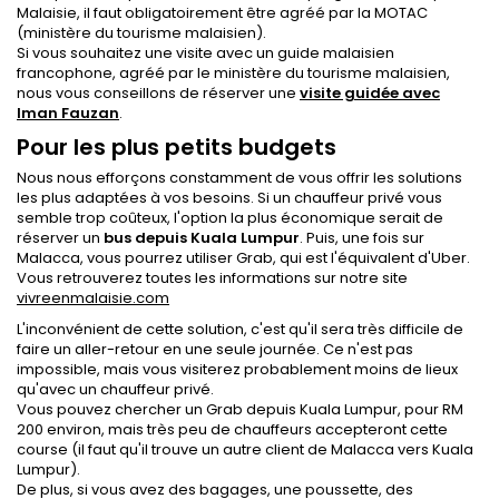
Malaisie, il faut obligatoirement être agréé par la MOTAC
(ministère du tourisme malaisien).
Si vous souhaitez une visite avec un guide malaisien
francophone, agréé par le ministère du tourisme malaisien,
nous vous conseillons de réserver une
visite guidée avec
Iman Fauzan
.
Pour les plus petits budgets
Nous nous efforçons constamment de vous offrir les solutions
les plus adaptées à vos besoins. Si un chauffeur privé vous
semble trop coûteux, l'option la plus économique serait de
réserver un
bus depuis Kuala Lumpur
. Puis, une fois sur
Malacca, vous pourrez utiliser Grab, qui est l'équivalent d'Uber.
Vous retrouverez toutes les informations sur notre site
vivreenmalaisie.com
L'inconvénient de cette solution, c'est qu'il sera très difficile de
faire un aller-retour en une seule journée. Ce n'est pas
impossible, mais vous visiterez probablement moins de lieux
qu'avec un chauffeur privé.
Vous pouvez chercher un Grab depuis Kuala Lumpur, pour RM
200 environ, mais très peu de chauffeurs accepteront cette
course (il faut qu'il trouve un autre client de Malacca vers Kuala
Lumpur).
De plus, si vous avez des bagages, une poussette, des