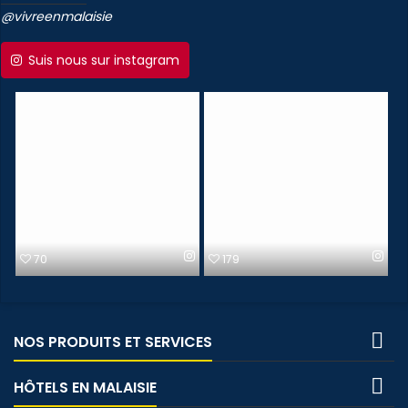
@vivreenmalaisie
Suis nous sur instagram
179
108

NOS PRODUITS ET SERVICES

HÔTELS EN MALAISIE