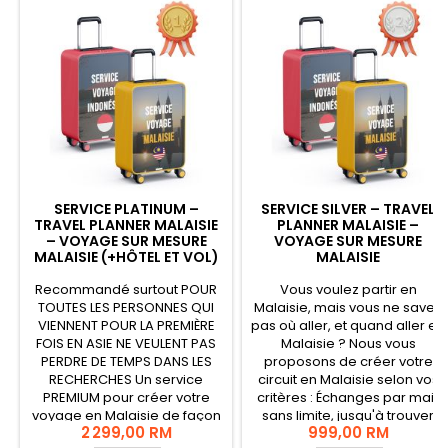
SERVICE PLATINUM –
SERVICE SILVER – TRAVEL
TRAVEL PLANNER MALAISIE
PLANNER MALAISIE –
– VOYAGE SUR MESURE
VOYAGE SUR MESURE
MALAISIE (+HÔTEL ET VOL)
MALAISIE
Recommandé surtout POUR
Vous voulez partir en
TOUTES LES PERSONNES QUI
Malaisie, mais vous ne savez
VIENNENT POUR LA PREMIÈRE
pas où aller, et quand aller en
FOIS EN ASIE NE VEULENT PAS
Malaisie ? Nous vous
PERDRE DE TEMPS DANS LES
proposons de créer votre
RECHERCHES Un service
circuit en Malaisie selon vos
PREMIUM pour créer votre
critères : Échanges par mail,
voyage en Malaisie de façon
sans limite, jusqu'à trouver
2 299,00 RM
999,00 RM
personnalisée. Le service
votre circuit. Vidéo