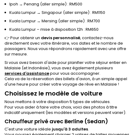
Ipoh → Penang (aller simple) : RM500
Kuala Lumpur → Singapour (aller simple) : RM1150
Kuala Lumpur → Mersing (aller simple) : RM700
Kuala Lumpur – mise à disposition 12h : RM650
👉 Pour obtenir un
devis personnalisé
, contactez-nous
directement avec votre itinéraire, vos dates et le nombre de
passagers. Nous vous répondrons rapidement avec une offre
sur mesure.
Si vous avez besoin d'aide pour planifier votre séjour entier en
Malaisie (et Indonésie), vous avez également plusieurs
services d'assistance
pour vous accompagner.
Cela va de la réservation des billets d'avion, à un simple appel
d'une heure pour créer votre voyage de rêve en Malaisie !
Choisissez le modèle de voiture
Nous mettons à votre disposition 5 types de véhicules.
Pour vous aider à faire votre choix, voici des photos à titre
indicatif uniquement (les modèles et versions peuvent varier).
Chauffeur privé avec Berline (Sedan)
C'est une voiture idéale
jusqu'à 3 adultes
.
Vous pourrez également charger 2 valises de tailles moyennes.