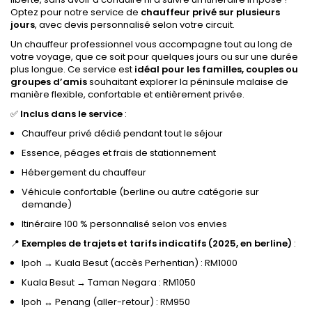
Optez pour notre service de
chauffeur privé sur plusieurs
jours
, avec devis personnalisé selon votre circuit.
Un chauffeur professionnel vous accompagne tout au long de
votre voyage, que ce soit pour quelques jours ou sur une durée
plus longue. Ce service est
idéal pour les familles, couples ou
groupes d’amis
souhaitant explorer la péninsule malaise de
manière flexible, confortable et entièrement privée.
✅
Inclus dans le service
:
Chauffeur privé dédié pendant tout le séjour
Essence, péages et frais de stationnement
Hébergement du chauffeur
Véhicule confortable (berline ou autre catégorie sur
demande)
Itinéraire 100 % personnalisé selon vos envies
📍
Exemples de trajets et tarifs indicatifs (2025, en berline)
:
Ipoh → Kuala Besut (accès Perhentian) : RM1000
Kuala Besut → Taman Negara : RM1050
Ipoh ↔ Penang (aller-retour) : RM950