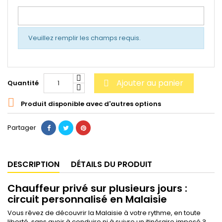
Veuillez remplir les champs requis.
Ajouter au panier
Quantité


Produit disponible avec d'autres options
Partager
DESCRIPTION
DÉTAILS DU PRODUIT
Chauffeur privé sur plusieurs jours :
circuit personnalisé en Malaisie
Vous rêvez de découvrir la Malaisie à votre rythme, en toute
liberté, sans avoir à conduire ni à suivre un itinéraire imposé ?