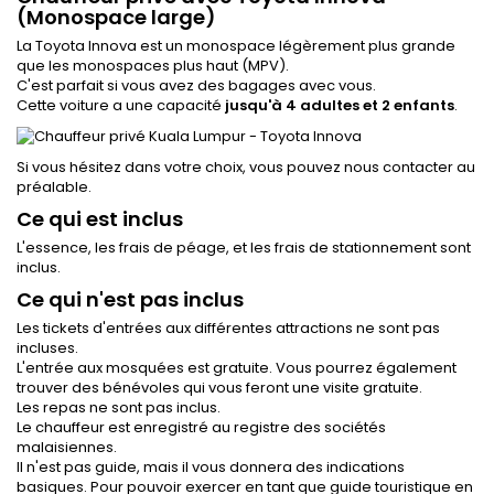
(Monospace large)
La Toyota Innova est un monospace légèrement plus grande
que les monospaces plus haut (MPV).
C'est parfait si vous avez des bagages avec vous.
Cette voiture a une capacité
jusqu'à 4 adultes et 2 enfants
.
Si vous hésitez dans votre choix, vous pouvez nous contacter au
préalable.
Ce qui est inclus
L'essence, les frais de péage, et les frais de stationnement sont
inclus.
Ce qui n'est pas inclus
Les tickets d'entrées aux différentes attractions ne sont pas
incluses.
L'entrée aux mosquées est gratuite. Vous pourrez également
trouver des bénévoles qui vous feront une visite gratuite.
Les repas ne sont pas inclus.
Le chauffeur est enregistré au registre des sociétés
malaisiennes.
Il n'est pas guide, mais il vous donnera des indications
basiques. Pour pouvoir exercer en tant que guide touristique en