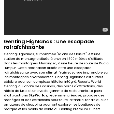
Genting Highlands : une escapade
rafraîchissante
Genting Highlands, surnommée "la cité des loisirs", est une
station de montagne située à environ 1 800 mètres d'altitude
dans les montagnes Titiwangsa, à une heure de route de Kuala
Lumpur. Cette destination prisée offre une escapade
rafraîchissante avec son
climat frais
et sa vue imprenable sur
les montagnes environnantes. Genting Highlands est surtout
célèbre pour son complexe hôtelier intégré, Resorts World
Genting, qui abrite des casinos, des parcs d'attractions, des
hôtels de luxe, et une vaste gamme de restaurants. Le
parc
d'attractions SkyWorlds
, récemment rénové, propose des
manèges et des attractions pour toute la famille, tandis que les
amateurs de shopping pourront explorer les boutiques de
marque et les points de vente du Genting Premium Outlets.