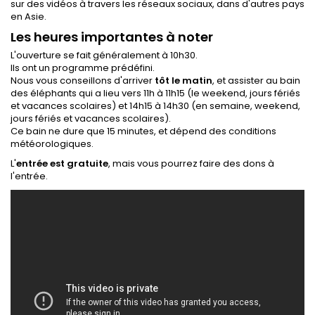
sur des vidéos à travers les réseaux sociaux, dans d'autres pays
en Asie.
Les heures importantes à noter
L'ouverture se fait généralement à 10h30.
Ils ont un programme prédéfini.
Nous vous conseillons d'arriver
tôt le matin
, et assister au bain
des éléphants qui a lieu vers 11h à 11h15 (le weekend, jours fériés
et vacances scolaires) et 14h15 à 14h30 (en semaine, weekend,
jours fériés et vacances scolaires).
Ce bain ne dure que 15 minutes, et dépend des conditions
météorologiques.
L'
entrée est gratuite
, mais vous pourrez faire des dons à
l'entrée.