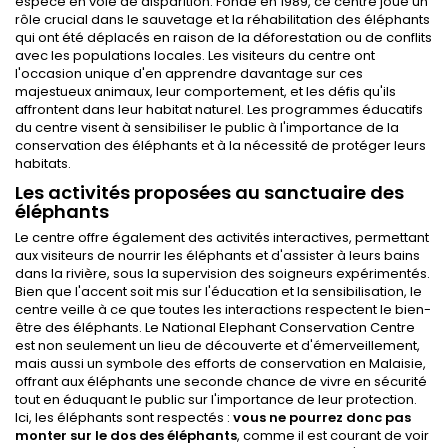
espèce en voie de disparition. Fondé en 1989, ce centre joue un
rôle crucial dans le sauvetage et la réhabilitation des éléphants
qui ont été déplacés en raison de la déforestation ou de conflits
avec les populations locales. Les visiteurs du centre ont
l'occasion unique d'en apprendre davantage sur ces
majestueux animaux, leur comportement, et les défis qu'ils
affrontent dans leur habitat naturel. Les programmes éducatifs
du centre visent à sensibiliser le public à l'importance de la
conservation des éléphants et à la nécessité de protéger leurs
habitats.
Les activités proposées au sanctuaire des
éléphants
Le centre offre également des activités interactives, permettant
aux visiteurs de nourrir les éléphants et d'assister à leurs bains
dans la rivière, sous la supervision des soigneurs expérimentés.
Bien que l'accent soit mis sur l'éducation et la sensibilisation, le
centre veille à ce que toutes les interactions respectent le bien-
être des éléphants. Le National Elephant Conservation Centre
est non seulement un lieu de découverte et d'émerveillement,
mais aussi un symbole des efforts de conservation en Malaisie,
offrant aux éléphants une seconde chance de vivre en sécurité
tout en éduquant le public sur l'importance de leur protection.
Ici, les éléphants sont respectés :
vous ne pourrez donc pas
monter sur le dos des éléphants
, comme il est courant de voir