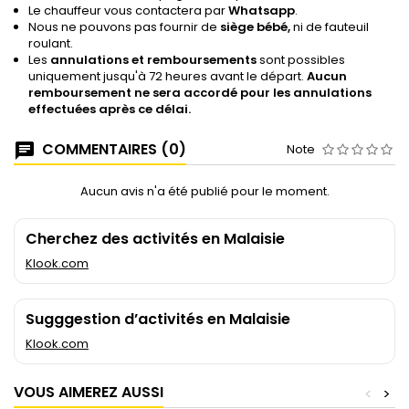
Le chauffeur vous contactera par
Whatsapp
.
Nous ne pouvons pas fournir de
siège bébé,
ni de fauteuil
roulant.
Les
annulations et remboursements
sont possibles
uniquement jusqu'à 72 heures avant le départ.
Aucun
remboursement ne sera accordé pour les annulations
effectuées après ce délai.
COMMENTAIRES (0)
Note
Aucun avis n'a été publié pour le moment.
Cherchez des activités en Malaisie
Klook.com
Sugggestion d’activités en Malaisie
Klook.com
VOUS AIMEREZ AUSSI
<
>