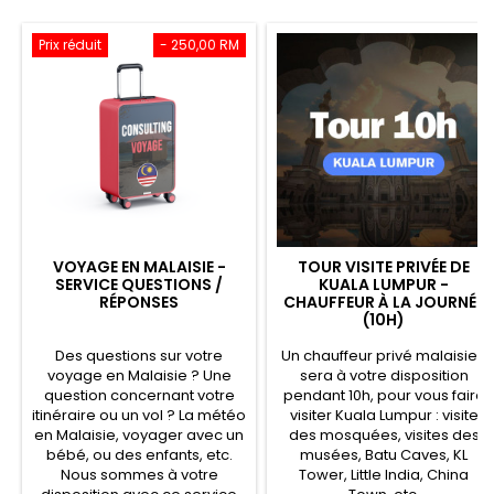
Prix réduit
- 250,00 RM
VOYAGE EN MALAISIE -
TOUR VISITE PRIVÉE DE
SERVICE QUESTIONS /
KUALA LUMPUR -
RÉPONSES
CHAUFFEUR À LA JOURNÉE
(10H)
Des questions sur votre
Un chauffeur privé malaisien
voyage en Malaisie ? Une
sera à votre disposition
question concernant votre
pendant 10h, pour vous faire
itinéraire ou un vol ? La météo
visiter Kuala Lumpur : visite
en Malaisie, voyager avec un
des mosquées, visites des
bébé, ou des enfants, etc.
musées, Batu Caves, KL
Nous sommes à votre
Tower, Little India, China