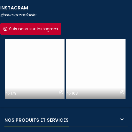
INSTAGRAM
@vivreenmalaisie
Suis nous sur instagram
70
179

NOS PRODUITS ET SERVICES