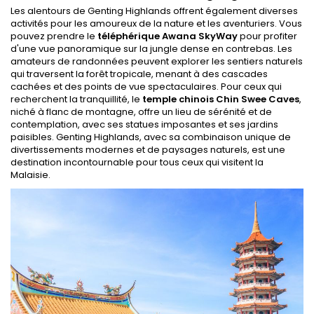
Les alentours de Genting Highlands offrent également diverses
activités pour les amoureux de la nature et les aventuriers. Vous
pouvez prendre le
téléphérique Awana SkyWay
pour profiter
d'une vue panoramique sur la jungle dense en contrebas. Les
amateurs de randonnées peuvent explorer les sentiers naturels
qui traversent la forêt tropicale, menant à des cascades
cachées et des points de vue spectaculaires. Pour ceux qui
recherchent la tranquillité, le
temple chinois Chin Swee Caves
,
niché à flanc de montagne, offre un lieu de sérénité et de
contemplation, avec ses statues imposantes et ses jardins
paisibles. Genting Highlands, avec sa combinaison unique de
divertissements modernes et de paysages naturels, est une
destination incontournable pour tous ceux qui visitent la
Malaisie.