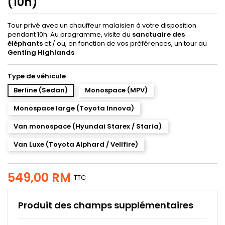
(10h)
Tour privé avec un chauffeur malaisien à votre disposition
pendant 10h. Au programme, visite du
sanctuaire des
éléphants
et / ou, en fonction de vos préférences, un tour au
Genting Highlands
.
Type de véhicule
Berline (Sedan)
Monospace (MPV)
Monospace large (Toyota Innova)
Van monospace (Hyundai Starex / Staria)
Van Luxe (Toyota Alphard / Vellfire)
549,00 RM
TTC
Produit des champs supplémentaires