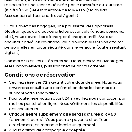
La société a une license délivrée par le ministère du tourisme
(KPL/LN/6245) et est membre de la MATTA (Malaysian
Association of Tour and Travel Agents).
Si vous avez des bagages, une poussette, des appareils
électroniques ou d'autres articles essentiels (encas, boissons,
etc.), vous devrez les décharger à chaque arrêt. Avec un
chauffeur privé, en revanche, vous pourrez laisser vos affaires
personnelles en toute sécurité dans le véhicule (tout en restant
vigilant).
Comparez bien les différentes solutions, pesez les avantages
et les inconvénients, puis tranchez selon vos critères.
Conditions de réservation
Veuillez
réserver 72h avant
votre date désirée. Nous vous
enverrons ensuite une confirmation dans les heures qui
suivront votre réservation.
Pour toute réservation avant 24h, veuillez nous contacter par
mail ou par tchat en ligne. Nous vérifierons les disponibilités
des chauffeurs.
Chaque
heure supplémentaire sera facturée à RM50
(environ 10 euros). Vous pourrez payer le chauffeur
directement, en monnaie locale uniquement.
Aucun animal de compagnie acceptée.