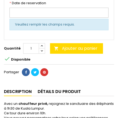
*
Date de reservation
Veuillez remplir les champs requis.
Ajouter au panier
Quantité


Disponible
Partager
DESCRIPTION
DÉTAILS DU PRODUIT
Avec un
chauffeur privé,
rejoignez le sanctuaire des éléphants
à 1h30 de Kuala Lumpur.
Ce tour dure environ 10h.
Vous pouvez personnaliser votre tour selon vos préférences,