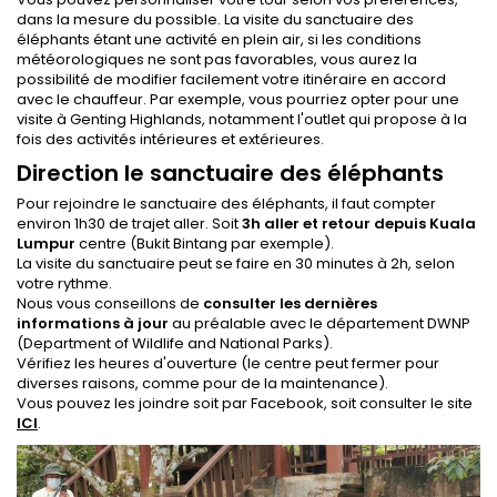
dans la mesure du possible. La visite du sanctuaire des
éléphants étant une activité en plein air, si les conditions
météorologiques ne sont pas favorables, vous aurez la
possibilité de modifier facilement votre itinéraire en accord
avec le chauffeur. Par exemple, vous pourriez opter pour une
visite à Genting Highlands, notamment l'outlet qui propose à la
fois des activités intérieures et extérieures.
Direction le sanctuaire des éléphants
Pour rejoindre le sanctuaire des éléphants, il faut compter
environ 1h30 de trajet aller. Soit
3h aller et retour depuis Kuala
Lumpur
centre (Bukit Bintang par exemple).
La visite du sanctuaire peut se faire en 30 minutes à 2h, selon
votre rythme.
Nous vous conseillons de
consulter les dernières
informations à jour
au préalable avec le département DWNP
(Department of Wildlife and National Parks).
Vérifiez les heures d'ouverture (le centre peut fermer pour
diverses raisons, comme pour de la maintenance).
Vous pouvez les joindre soit par Facebook, soit consulter le site
ICI
.