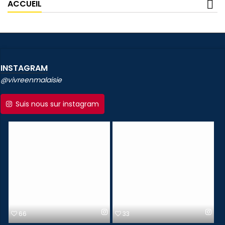
ACCUEIL
INSTAGRAM
@vivreenmalaisie
Suis nous sur instagram
66
33