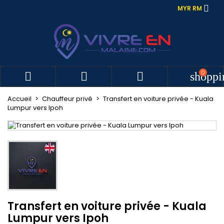

MYR RM
0



shoppi
Accueil
Chauffeur privé
Transfert en voiture privée - Kuala
Lumpur vers Ipoh
Transfert en voiture privée - Kuala
Lumpur vers Ipoh