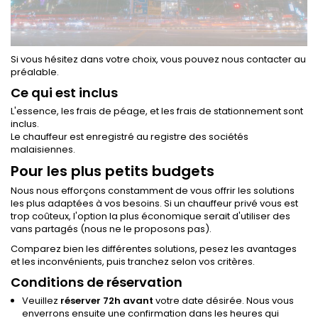
Si vous hésitez dans votre choix, vous pouvez nous contacter au
préalable.
Ce qui est inclus
L'essence, les frais de péage, et les frais de stationnement sont
inclus.
Le chauffeur est enregistré au registre des sociétés
malaisiennes.
Pour les plus petits budgets
Nous nous efforçons constamment de vous offrir les solutions
les plus adaptées à vos besoins. Si un chauffeur privé vous est
trop coûteux, l'option la plus économique serait d'utiliser des
vans partagés (nous ne le proposons pas).
Comparez bien les différentes solutions, pesez les avantages
et les inconvénients, puis tranchez selon vos critères.
Conditions de réservation
Veuillez
réserver 72h avant
votre date désirée. Nous vous
enverrons ensuite une confirmation dans les heures qui