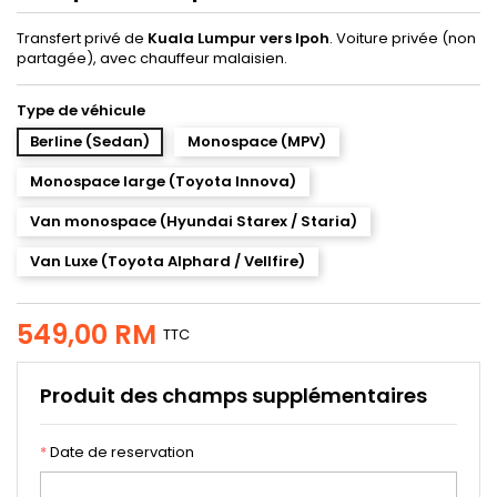
Transfert privé de
Kuala Lumpur vers Ipoh
. Voiture privée (non
partagée), avec chauffeur malaisien.
Type de véhicule
Berline (Sedan)
Monospace (MPV)
Monospace large (Toyota Innova)
Van monospace (Hyundai Starex / Staria)
Van Luxe (Toyota Alphard / Vellfire)
549,00 RM
TTC
Produit des champs supplémentaires
*
Date de reservation