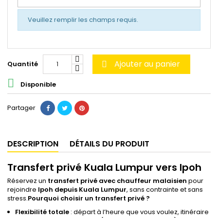
Veuillez remplir les champs requis.
Ajouter au panier
Quantité


Disponible
Partager
DESCRIPTION
DÉTAILS DU PRODUIT
Transfert privé Kuala Lumpur vers Ipoh
Réservez un
transfert privé avec chauffeur malaisien
pour
rejoindre
lpoh depuis Kuala Lumpur
, sans contrainte et sans
stress.
Pourquoi choisir un transfert privé ?
Flexibilité totale
: départ à l’heure que vous voulez, itinéraire