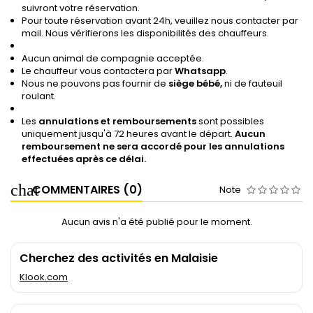
suivront votre réservation.
Pour toute réservation avant 24h, veuillez nous contacter par
mail. Nous vérifierons les disponibilités des chauffeurs.
Aucun animal de compagnie acceptée.
Le chauffeur vous contactera par
Whatsapp
.
Nous ne pouvons pas fournir de
siège bébé,
ni de fauteuil
roulant.
Les
annulations et remboursements
sont possibles
uniquement jusqu'à 72 heures avant le départ.
Aucun
remboursement ne sera accordé pour les annulations
effectuées après ce délai.
COMMENTAIRES (0)
Note
Aucun avis n'a été publié pour le moment.
Cherchez des activités en Malaisie
Klook.com