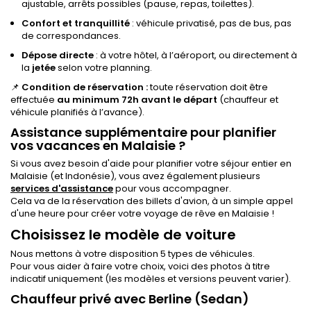
ajustable, arrêts possibles (pause, repas, toilettes).
Confort et tranquillité
: véhicule privatisé, pas de bus, pas
de correspondances.
Dépose directe
: à votre hôtel, à l’aéroport, ou directement à
la
jetée
selon votre planning.
📌
Condition de réservation :
toute réservation doit être
effectuée
au minimum 72h avant le départ
(chauffeur et
véhicule planifiés à l’avance).
Assistance supplémentaire pour planifier
vos vacances en Malaisie ?
Si vous avez besoin d'aide pour planifier votre séjour entier en
Malaisie (et Indonésie), vous avez également plusieurs
services d'assistance
pour vous accompagner.
Cela va de la réservation des billets d'avion, à un simple appel
d'une heure pour créer votre voyage de rêve en Malaisie !
Choisissez le modèle de voiture
Nous mettons à votre disposition 5 types de véhicules.
Pour vous aider à faire votre choix, voici des photos à titre
indicatif uniquement (les modèles et versions peuvent varier).
Chauffeur privé avec Berline (Sedan)