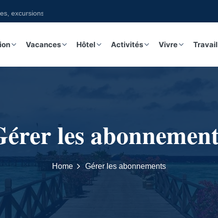
, excursions sur notre boutique
ion
Vacances
Hôtel
Activités
Vivre
Travail
Gérer les abonnement
Home
Gérer les abonnements