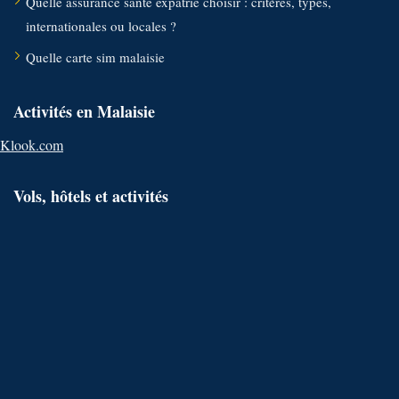
Quelle assurance santé expatrié choisir : critères, types,
internationales ou locales ?
Quelle carte sim malaisie
Activités en Malaisie
Klook.com
Vols, hôtels et activités