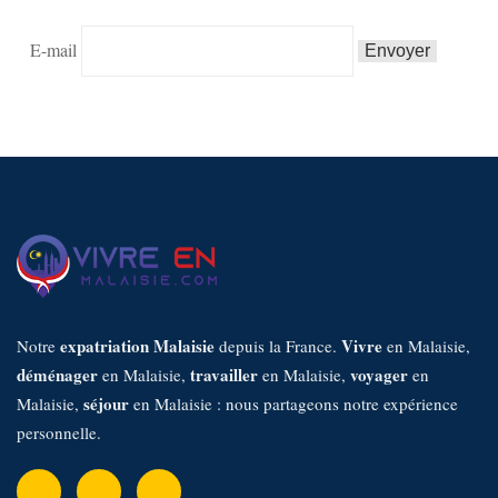
E-mail
expatriation Malaisie
Vivre
Notre
depuis la France.
en Malaisie,
déménager
travailler
voyager
en Malaisie,
en Malaisie,
en
séjour
Malaisie,
en Malaisie : nous partageons notre expérience
personnelle.