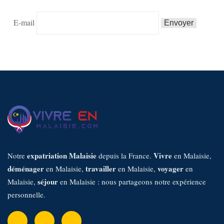
E-mail
expatriation Malaisie
Vivre
Notre
depuis la France.
en Malaisie,
déménager
travailler
voyager
en Malaisie,
en Malaisie,
en
séjour
Malaisie,
en Malaisie : nous partageons notre expérience
personnelle.