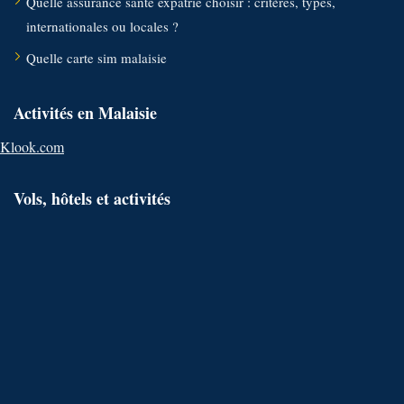
Quelle assurance santé expatrié choisir : critères, types,
internationales ou locales ?
Quelle carte sim malaisie
Activités en Malaisie
Klook.com
Vols, hôtels et activités