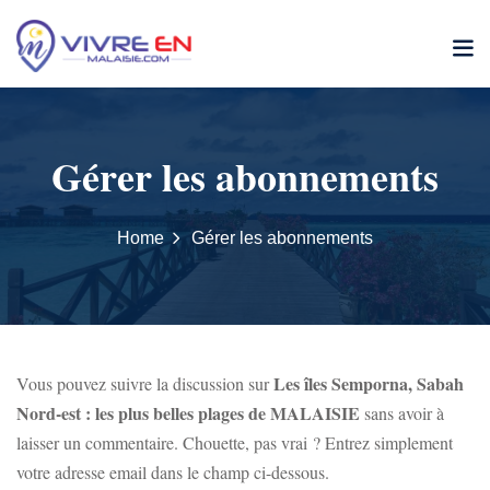
Skip
to
content
Gérer les abonnements
Home
Gérer les abonnements
Les îles Semporna, Sabah
Vous pouvez suivre la discussion sur
Nord-est : les plus belles plages de MALAISIE
sans avoir à
laisser un commentaire. Chouette, pas vrai ? Entrez simplement
votre adresse email dans le champ ci-dessous.