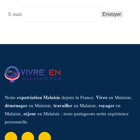
E-mail
expatriation Malaisie
Vivre
Notre
depuis la France.
en Malaisie,
déménager
travailler
voyager
en Malaisie,
en Malaisie,
en
séjour
Malaisie,
en Malaisie : nous partageons notre expérience
personnelle.