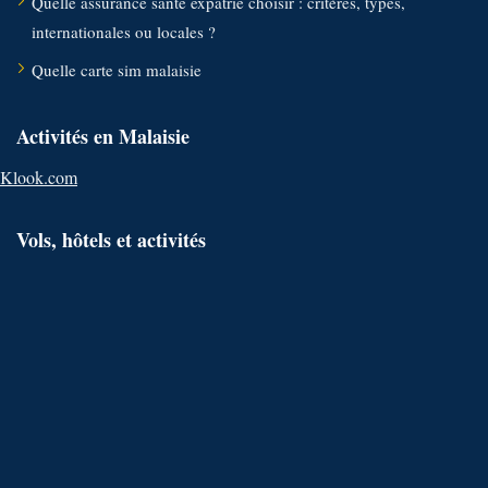
Quelle assurance santé expatrié choisir : critères, types,
internationales ou locales ?
Quelle carte sim malaisie
Activités en Malaisie
Klook.com
Vols, hôtels et activités