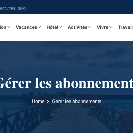
ivités, guides, excursions sur notre boutique
ion
Vacances
Hôtel
Activités
Vivre
Travail
Gérer les abonnement
Home
Gérer les abonnements