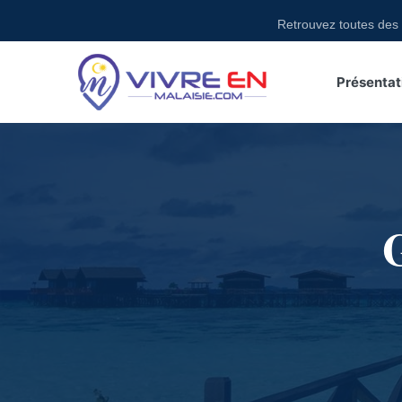
Skip
Retrouvez toutes des act
to
content
Présentat