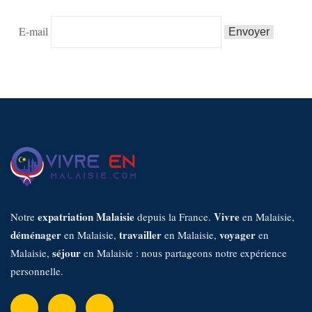
E-mail
expatriation Malaisie
Vivre
Notre
depuis la France.
en Malaisie,
déménager
travailler
voyager
en Malaisie,
en Malaisie,
en
séjour
Malaisie,
en Malaisie : nous partageons notre expérience
personnelle.