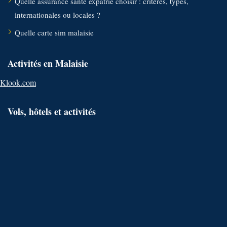
Quelle assurance santé expatrié choisir : critères, types,
internationales ou locales ?
Quelle carte sim malaisie
Activités en Malaisie
Klook.com
Vols, hôtels et activités