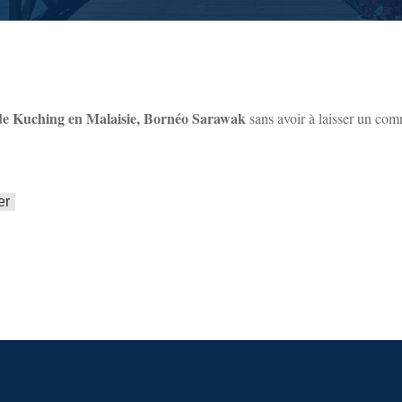
e de Kuching en Malaisie, Bornéo Sarawak
sans avoir à laisser un com