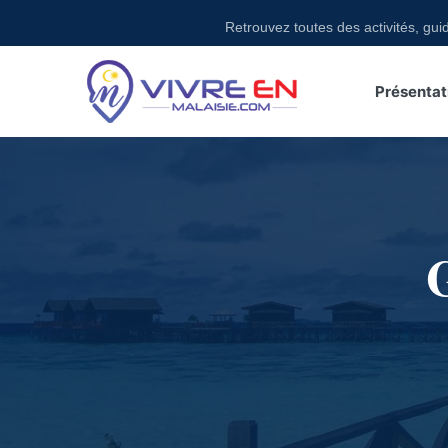
Skip
Retrouvez toutes des activités, guide
to
content
Présentat