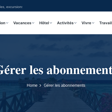
s, excursions sur notre boutique
ion
Vacances
Hôtel
Activités
Vivre
Travail
Gérer les abonnement
Home
Gérer les abonnements